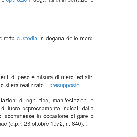
diretta
custodia
in dogana delle merci
umenti di peso e misura di merci ed altri
o si era realizzato il
presupposto
.
azioni di ogni tipo, manifestazioni e
di lucro espressamente indicati dalla
e di scommesse in occasione di gare o
iae (d.p.r. 26 ottobre 1972, n. 640). .