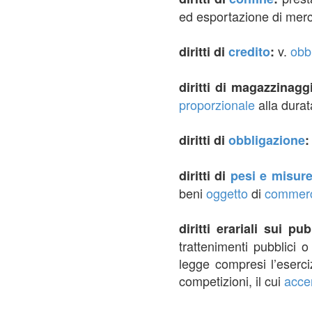
ed esportazione di merci,
v.
obb
diritti di
credito
:
diritti di magazzinag
proporzionale
alla durat
diritti di
obbligazione
diritti di
pesi e misur
beni
oggetto
di
commer
diritti erariali sui pu
trattenimenti pubblici
legge compresi l’eserci
competizioni, il cui
acce