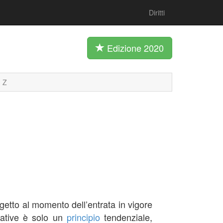
Diritti
Edizione 2020
Z
getto al momento dell’entrata in vigore
rmative è solo un
principio
tendenziale,