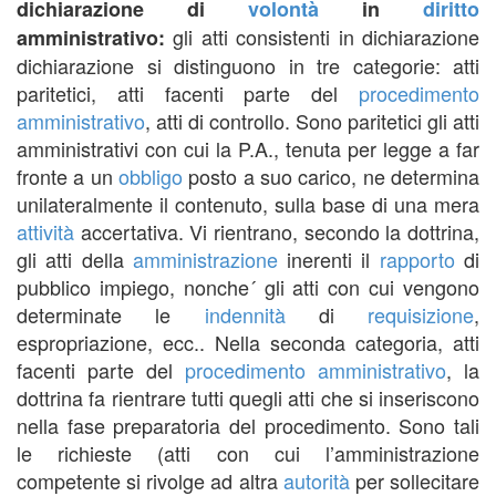
dichiarazione di
volontà
in
diritto
gli atti consistenti in dichiarazione
amministrativo:
dichiarazione si distinguono in tre categorie: atti
paritetici, atti facenti parte del
procedimento
amministrativo
, atti di controllo. Sono paritetici gli atti
amministrativi con cui la P.A., tenuta per legge a far
fronte a un
obbligo
posto a suo carico, ne determina
unilateralmente il contenuto, sulla base di una mera
attività
accertativa. Vi rientrano, secondo la dottrina,
gli atti della
amministrazione
inerenti il
rapporto
di
pubblico impiego, nonche´ gli atti con cui vengono
determinate le
indennità
di
requisizione
,
espropriazione, ecc.. Nella seconda categoria, atti
facenti parte del
procedimento amministrativo
, la
dottrina fa rientrare tutti quegli atti che si inseriscono
nella fase preparatoria del procedimento. Sono tali
le richieste (atti con cui l’amministrazione
competente si rivolge ad altra
autorità
per sollecitare