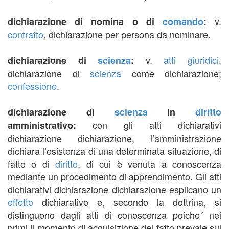
v.
dichiarazione di nomina o di
comando
:
contratto
, dichiarazione per persona da nominare.
v.
atti giuridici
,
dichiarazione di
scienza
:
dichiarazione di
scienza
come dichiarazione;
confessione
.
dichiarazione di
scienza
in
diritto
con gli atti dichiarativi
amministrativo:
dichiarazione dichiarazione, l’amministrazione
dichiara l’esistenza di una determinata situazione, di
fatto o di
diritto
, di cui è venuta a conoscenza
mediante un procedimento di apprendimento. Gli atti
dichiarativi dichiarazione dichiarazione esplicano un
effetto
dichiarativo e, secondo la dottrina, si
distinguono dagli atti di conoscenza poiche´ nei
primi il momento di acquisizione del fatto prevale sul