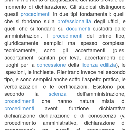
momento di dichiarazione. Gli studiosi distinguono
questi
procedimenti
in due tipi fondamentali: quelli
che si fondano sulla
professionalità
degli uffici, e
quelli che si fondano su
documenti
custoditi dalle
amministrazioni. I
procedimenti
del primo tipo,
giuridicamente semplici ma spesso complessi
tecnicamente, sono gli accertamenti (p.es.
accertamenti sanitari per leva, accertamenti dei
luoghi per la
concessione
della
licenza
edilizia
), le
ispezioni, le inchieste. Rientrano invece nel secondo
tipo, e sono semplici anche sotto l’aspetto pratico, le
verbalizzazioni e le certificazioni. Esistono poi,
secondo la
scienza
dell’amministrazione,
procedimenti
che hanno natura mista di
procedimenti
aventi funzione dichiarativa
dichiarazione dichiarazione e di conoscenza (v.
procedimento amministrativo, dichiarazione di
conoscenza): tra questi si annoverano le