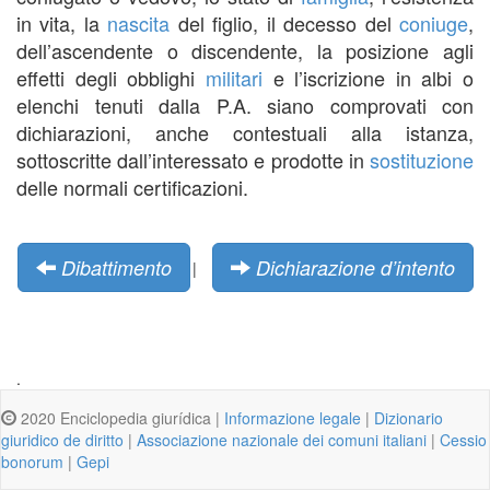
in vita, la
nascita
del figlio, il decesso del
coniuge
,
dell’ascendente o discendente, la posizione agli
effetti degli obblighi
militari
e l’iscrizione in albi o
elenchi tenuti dalla P.A. siano comprovati con
dichiarazioni, anche contestuali alla istanza,
sottoscritte dall’interessato e prodotte in
sostituzione
delle normali certificazioni.
Dibattimento
Dichiarazione d’intento
|
.
2020 Enciclopedia giurídica |
Informazione legale
|
Dizionario
giuridico de diritto
|
Associazione nazionale dei comuni italiani
|
Cessio
bonorum
|
Gepi