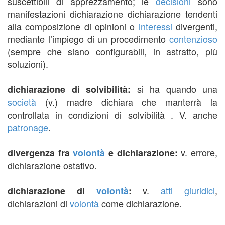
suscettibili di apprezzamento; le
decisioni
sono
manifestazioni dichiarazione dichiarazione tendenti
alla composizione di opinioni o
interessi
divergenti,
mediante l’impiego di un procedimento
contenzioso
(sempre che siano configurabili, in astratto, più
soluzioni).
si ha quando una
dichiarazione di solvibilità:
società
(v.) madre dichiara che manterrà la
controllata in condizioni di solvibilità . V. anche
patronage
.
v. errore,
divergenza fra
volontà
e dichiarazione:
dichiarazione ostativo.
v.
atti giuridici
,
dichiarazione di
volontà
:
dichiarazioni di
volontà
come dichiarazione.