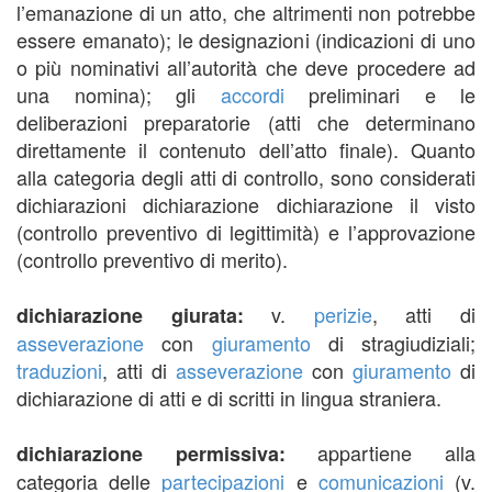
l’emanazione di un atto, che altrimenti non potrebbe
essere emanato); le designazioni (indicazioni di uno
o più nominativi all’autorità che deve procedere ad
una nomina); gli
accordi
preliminari e le
deliberazioni preparatorie (atti che determinano
direttamente il contenuto dell’atto finale). Quanto
alla categoria degli atti di controllo, sono considerati
dichiarazioni dichiarazione dichiarazione il visto
(controllo preventivo di legittimità) e l’approvazione
(controllo preventivo di merito).
v.
perizie
, atti di
dichiarazione giurata:
asseverazione
con
giuramento
di stragiudiziali;
traduzioni
, atti di
asseverazione
con
giuramento
di
dichiarazione di atti e di scritti in lingua straniera.
appartiene alla
dichiarazione permissiva:
categoria delle
partecipazioni
e
comunicazioni
(v.