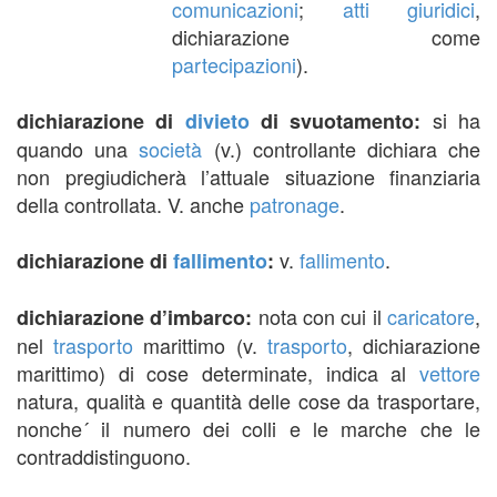
comunicazioni
;
atti giuridici
,
dichiarazione come
partecipazioni
).
si ha
dichiarazione di
divieto
di svuotamento:
quando una
società
(v.) controllante dichiara che
non pregiudicherà l’attuale situazione finanziaria
della controllata. V. anche
patronage
.
v.
fallimento
.
dichiarazione di
fallimento
:
nota con cui il
caricatore
,
dichiarazione d’imbarco:
nel
trasporto
marittimo (v.
trasporto
, dichiarazione
marittimo) di cose determinate, indica al
vettore
natura, qualità e quantità delle cose da trasportare,
nonche´ il numero dei colli e le marche che le
contraddistinguono.