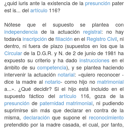
¿quid iuris ante la existencia de la
presunción
pater
est is... del
artículo
116?
Nótese que el supuesto se plantea con
independencia
de la actuación
registral
: no hay
todavía
inscripción
de
filiación
en el
Registro Civil
, ni
dentro, ni fuera de plazo (supuestos en los que la
Circular
de la D.G.R. y N. de 2 de junio de 1981 ha
expuesto su criterio y ha dado
instrucciones
en el
ámbito de su
competencia
), y se plantea haciendo
intervenir la actuación
notarial
: «quiero reconocer -
dice la madre al
notario
- como hijo no
matrimonial
a...». ¿Qué decidir? Si el hijo está incluido en el
supuesto fáctico del
artículo
116, goza de la
presunción
de
paternidad
matrimonial
, ni pudiendo
suprimirse sin más que declarar en contra de la
misma,
declaración
que supone el
reconocimiento
pretendido por la madre casada, el cual, por tanto,