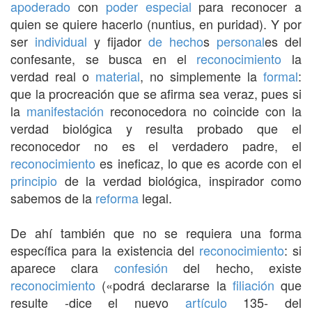
apoderado
con
poder especial
para reconocer a
quien se quiere hacerlo (nuntius, en puridad). Y por
ser
individual
y fijador
de hecho
s
personal
es del
confesante, se busca en el
reconocimiento
la
verdad real o
material
, no simplemente la
formal
:
que la procreación que se afirma sea veraz, pues si
la
manifestación
reconocedora no coincide con la
verdad biológica y resulta probado que el
reconocedor no es el verdadero padre, el
reconocimiento
es ineficaz, lo que es acorde con el
principio
de la verdad biológica, inspirador como
sabemos de la
reforma
legal.
De ahí también que no se requiera una forma
específica para la existencia del
reconocimiento
: si
aparece clara
confesión
del hecho, existe
reconocimiento
(«podrá declararse la
filiación
que
resulte -dice el nuevo
artículo
135- del