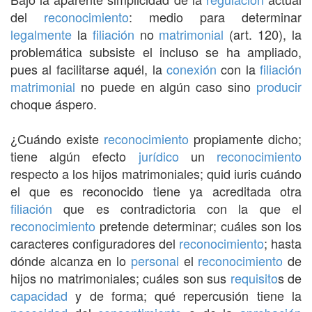
del
reconocimiento
: medio para determinar
legalmente
la
filiación
no
matrimonial
(art. 120), la
problemática subsiste el incluso se ha ampliado,
pues al facilitarse aquél, la
conexión
con la
filiación
matrimonial
no puede en algún caso sino
producir
choque áspero.
¿Cuándo existe
reconocimiento
propiamente dicho;
tiene algún efecto
jurídico
un
reconocimiento
respecto a los hijos matrimoniales; quid iuris cuándo
el que es reconocido tiene ya acreditada otra
filiación
que es contradictoria con la que el
reconocimiento
pretende determinar; cuáles son los
caracteres configuradores del
reconocimiento
; hasta
dónde alcanza en lo
personal
el
reconocimiento
de
hijos no matrimoniales; cuáles son sus
requisito
s de
capacidad
y de forma; qué repercusión tiene la