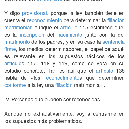
Y digo
provisional
, porque la ley también tiene en
cuenta el
reconocimiento
para determinar la
filiación
matrimonial
: aunque el
artículo
115 establece que:
es la
inscripción
del
nacimiento
junto con la del
matrimonio
de los padres, y en su caso la
sentencia
firme
, los medios determinadores, el papel de aquél
es relevante en los supuestos fácticos de los
artículo
s 117, 118 y 119, como se verá en su
estudio concreto. Tan es así que el
artículo
138
habla de «los
reconocimiento
s que determinen
conforme
a la ley una
filiación
matrimonial».
IV. Personas que pueden ser reconocidas.
Aunque no exhaustivamente, voy a centrarme en
los supuestos más problemáticos.