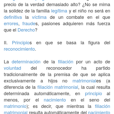
precio de la verdad demasiado alto? ¿No se mima
la solidez de la familia
legítima
y el niño no será en
definitiva
la
víctima
de un combate en el que
errores
,
fraude
s, pasiones adquieren más fuerza
que el
Derecho
?
II.
Principio
s en que se basa la figura del
reconocimiento
.
La
determinación
de la
filiación
por un acto de
voluntad
del reconocedor ha partido
tradicionalmente de la premisa de que se aplica
exclusivamente a hijos no
matrimonial
es (a
diferencia de la
filiación matrimonial
, la cual resulta
determinada automáticamente, en
principio
al
menos, por el
nacimiento
en el seno del
matrimonio
); es decir, que mientras la
filiación
matrimonial
resulta automáticamente del
nacimiento