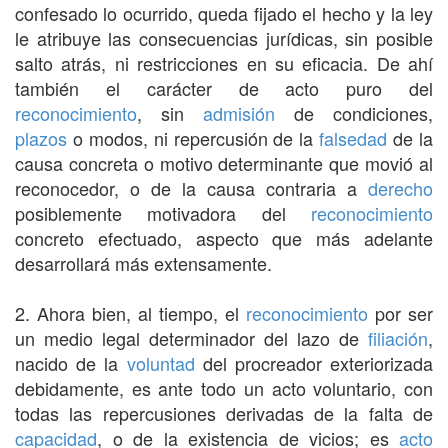
confesado lo ocurrido, queda fijado el hecho y la ley
le atribuye las consecuencias jurídicas, sin posible
salto atrás, ni restricciones en su eficacia. De ahí
también el carácter de acto puro del
reconocimiento
, sin
admisión
de condiciones,
plazos
o modos, ni repercusión de la
falsedad
de la
causa concreta o motivo determinante que movió al
reconocedor, o de la causa contraria a
derecho
posiblemente motivadora del
reconocimiento
concreto efectuado, aspecto que más adelante
desarrollará más extensamente.
2. Ahora bien, al tiempo, el
reconocimiento
por ser
un medio legal determinador del lazo de
filiación
,
nacido de la
voluntad
del procreador exteriorizada
debidamente, es ante todo un acto voluntario, con
todas las repercusiones derivadas de la falta de
capacidad
, o de la existencia de vicios; es
acto