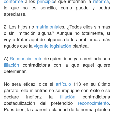
conforme
a los
principio
s que informan la
reforma
,
lo que no es sencillo, como puede y podrá
apreciarse.
2. Los hijos no
matrimonial
es. ¿Todos ellos sin más
o sin limitación alguna? Aunque no totalmente, sí
voy a tratar aquí de algunos de los problemas más
agudos que la
vigente
legislación
plantea.
A)
Reconocimiento
de quien tiene ya acreditada una
filiación
contradictoria con la que aquél quiere
determinar.
No será eficaz, dice el
artículo
113 en su último
párrafo, ello mientras no se impugne con éxito o se
declare ineficaz la
filiación
contradictoria
obstaculización del pretendido
reconocimiento
.
Pues bien, la aparente claridad de la norma plantea