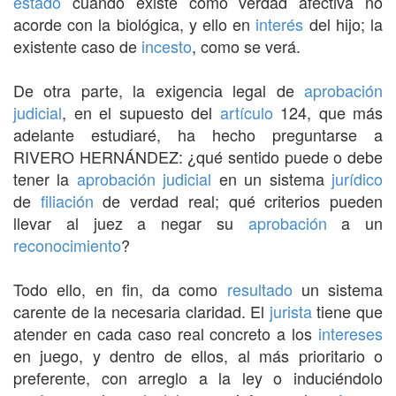
estado
cuando existe como verdad afectiva no
acorde con la biológica, y ello en
interés
del hijo; la
existente caso de
incesto
, como se verá.
De otra parte, la exigencia legal de
aprobación
judicial
, en el supuesto del
artículo
124, que más
adelante estudiaré, ha hecho preguntarse a
RIVERO HERNÁNDEZ: ¿qué sentido puede o debe
tener la
aprobación
judicial
en un sistema
jurídico
de
filiación
de verdad real; qué criterios pueden
llevar al juez a negar su
aprobación
a un
reconocimiento
?
Todo ello, en fin, da como
resultado
un sistema
carente de la necesaria claridad. El
jurista
tiene que
atender en cada caso real concreto a los
intereses
en juego, y dentro de ellos, al más prioritario o
preferente, con arreglo a la ley o induciéndolo