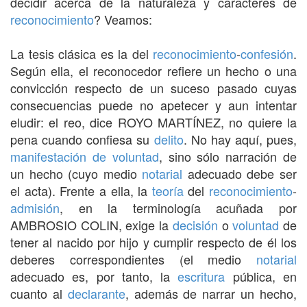
decidir acerca de la naturaleza y caracteres de
reconocimiento
? Veamos:
La tesis clásica es la del
reconocimiento
-
confesión
.
Según ella, el reconocedor refiere un hecho o una
convicción respecto de un suceso pasado cuyas
consecuencias puede no apetecer y aun intentar
eludir: el reo, dice ROYO MARTÍNEZ, no quiere la
pena cuando confiesa su
delito
. No hay aquí, pues,
manifestación de voluntad
, sino sólo narración de
un hecho (cuyo medio
notarial
adecuado debe ser
el acta). Frente a ella, la
teoría
del
reconocimiento
-
admisión
, en la terminología acuñada por
AMBROSIO COLIN, exige la
decisión
o
voluntad
de
tener al nacido por hijo y cumplir respecto de él los
deberes correspondientes (el medio
notarial
adecuado es, por tanto, la
escritura
pública, en
cuanto al
declarante
, además de narrar un hecho,