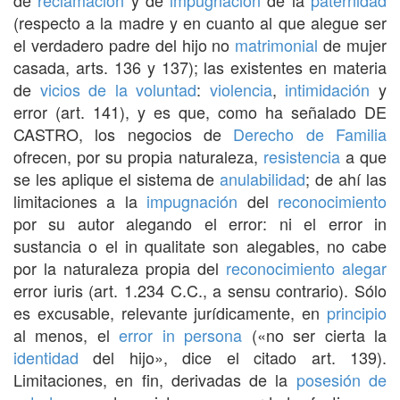
(respecto a la madre y en cuanto al que alegue ser
el verdadero padre del hijo no
matrimonial
de mujer
casada, arts. 136 y 137); las existentes en materia
de
vicios de la voluntad
:
violencia
,
intimidación
y
error (art. 141), y es que, como ha señalado DE
CASTRO, los negocios de
Derecho de Familia
ofrecen, por su propia naturaleza,
resistencia
a que
se les aplique el sistema de
anulabilidad
; de ahí las
limitaciones a la
impugnación
del
reconocimiento
por su autor alegando el error: ni el error in
sustancia o el in qualitate son alegables, no cabe
por la naturaleza propia del
reconocimiento
alegar
error iuris (art. 1.234 C.C., a sensu contrario). Sólo
es excusable, relevante jurídicamente, en
principio
al menos, el
error in persona
(«no ser cierta la
identidad
del hijo», dice el citado art. 139).
Limitaciones, en fin, derivadas de la
posesión de