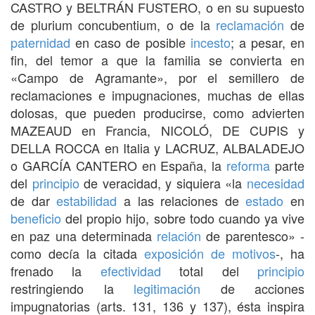
CASTRO y BELTRÁN FUSTERO, o en su supuesto
de plurium concubentium, o de la
reclamación
de
paternidad
en caso de posible
incesto
; a pesar, en
fin, del temor a que la familia se convierta en
«Campo de Agramante», por el semillero de
reclamaciones e impugnaciones, muchas de ellas
dolosas, que pueden producirse, como advierten
MAZEAUD en Francia, NICOLÓ, DE CUPIS y
DELLA ROCCA en Italia y LACRUZ, ALBALADEJO
o GARCÍA CANTERO en España, la
reforma
parte
del
principio
de veracidad, y siquiera «la
necesidad
de dar
estabilidad
a las relaciones de
estado
en
beneficio
del propio hijo, sobre todo cuando ya vive
en paz una determinada
relación
de parentesco» -
como decía la citada
exposición de motivos
-, ha
frenado la
efectividad
total del
principio
restringiendo la
legitimación
de acciones
impugnatorias (arts. 131, 136 y 137), ésta inspira