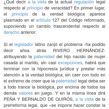
¿Qué decir
a la vista
de la actual
regulación
legal
respecto al
principio
de veracidad? En primer lugar,
el
principio
de la verdad biológica aparece
plasmado en el
artículo
127 del Código reformado,
suponiendo un cambio trascendental respecto al
derecho
anterior.
Si el
legislador
latino zanjó el problema -ha podido
decir años atrás RIVERO HERNÁNDEZ-
atribuyendo la
paternidad
del hijo nacido de mujer
casada al marido, sin casi
excepciones
, habrá que
terminar con la hipocresía jurídica y prestar más
atención a la verdad biológica, sin caer con todo en
el extremo de creer que la
paternidad
legal deba ser
a todo trance la biológica, por encima de todos los
demás
valores
en juego. Y en la misma línea dirá
PEÑA Y BERNALDO DE QUIRÓS,
a la vista
de la
prerreforma legal, que «se impone hacer constar la