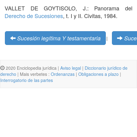
VALLET DE GOYTISOLO, J.: Panorama del
Derecho de Sucesiones
, t. I y II. Civitas, 1984.
Sucesión legítima Y testamentaria
Suces
|
2020 Enciclopedia jurídica |
Aviso legal
|
Diccionario jurídico de
derecho
| Mais verbetes :
Ordenanzas
|
Obligaciones a plazo
|
Interrogatorio de las partes