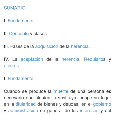
SUMARIO
:
I.
Fundamento
.
II.
Concepto
y clases.
III. Fases de la
adquisición
de la
herencia
.
IV. La
aceptación
de la
herencia
.
Requisito
s y
efectos
.
I.
Fundamento
.
Cuando se produce la
muerte
de una persona es
necesario que alguien la sustituya, ocupe su lugar
en la
titularidad
de bienes y deudas, en el
gobierno
y
administración
en general de los
intereses
y del