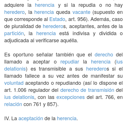
adquiere la
herencia
y si la repudia o no hay
heredero
, la
herencia
queda
vacante
(supuesto en
que corresponde al
Estado
, art. 956). Además, caso
de pluralidad de
heredero
s, aceptantes, antes de la
partición
, la
herencia
está indivisa y dividida o
adjudicada al verificarse aquélla.
Es oportuno señalar también que el
derecho
del
llamado a aceptar o
repudiar
la
herencia
(
ius
delationis
) es transmisible a sus
heredero
s si el
llamado fallece a su vez antes de manifestar su
voluntad
aceptando o repudiando (así lo dispone el
art. 1.006 regulador del
derecho de transmisión
del
ius delationis
, con las
excepciones
del art. 766, en
relación
con 761 y 857).
IV. La
aceptación
de la
herencia
.