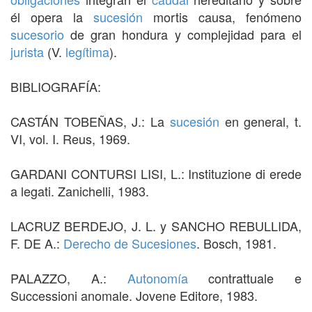
él opera la
sucesión
mortis causa, fenómeno
sucesorio
de gran hondura y complejidad para el
jurista
(V.
legítima
).
BIBLIOGRAFÍA:
CASTÁN TOBEÑAS, J.: La
sucesión
en general, t.
VI, vol. I. Reus, 1969.
GARDANI CONTURSI LISI, L.: Instituzione di erede
a legati. Zanichelli, 1983.
LACRUZ BERDEJO, J. L. y SANCHO REBULLIDA,
F. DE A.:
Derecho de Sucesiones
. Bosch, 1981.
PALAZZO, A.:
Autonomía
contrattuale e
Successioni anomale. Jovene Editore, 1983.