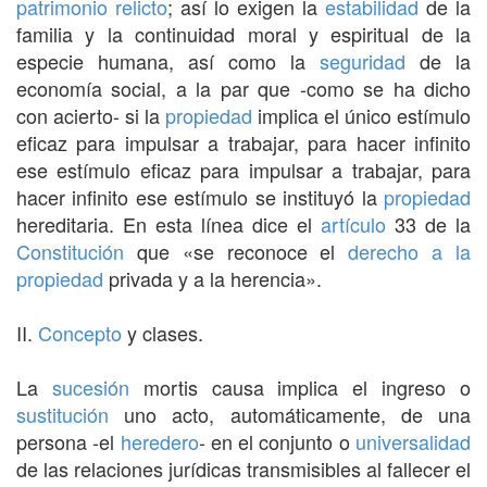
patrimonio
relicto
; así lo exigen la
estabilidad
de la
familia y la continuidad moral y espiritual de la
especie humana, así como la
seguridad
de la
economía social, a la par que -como se ha dicho
con acierto- si la
propiedad
implica el único estímulo
eficaz para impulsar a trabajar, para hacer infinito
ese estímulo eficaz para impulsar a trabajar, para
hacer infinito ese estímulo se instituyó la
propiedad
hereditaria. En esta línea dice el
artículo
33 de la
Constitución
que «se reconoce el
derecho a la
propiedad
privada y a la herencia».
II.
Concepto
y clases.
La
sucesión
mortis causa implica el ingreso o
sustitución
uno acto, automáticamente, de una
persona -el
heredero
- en el conjunto o
universalidad
de las relaciones jurídicas transmisibles al fallecer el