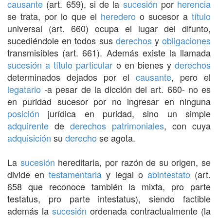
causante
(art. 659), si de la
sucesión
por
herencia
se trata, por lo que el
heredero
o sucesor a
título
universal (art. 660) ocupa el lugar del difunto,
sucediéndole en todos sus
derechos
y
obligaciones
transmisibles (art. 661). Además existe la llamada
sucesión a título particular
o en bienes y
derechos
determinados dejados por el
causante
, pero el
legatario
-a pesar de la dicción del art. 660- no es
en puridad sucesor por no ingresar en ninguna
posición
jurídica en puridad, sino un simple
adquirente
de
derechos patrimoniales
, con cuya
adquisición
su
derecho
se agota.
La
sucesión
hereditaria, por razón de su origen, se
divide en
testamentaria
y legal o
abintestato
(art.
658 que reconoce también la mixta, pro parte
testatus, pro parte intestatus), siendo factible
además la
sucesión
ordenada contractualmente (la