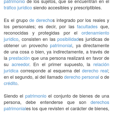
patrimonio
de los sujetos, que se encuentran en el
tráfico
jurídico
siendo accesibles y prescriptibles.
Es el grupo
de derecho
s integrado por los reales y
los personales; es decir, por las
facultades
que,
reconocidas y protegidas por el
ordenamiento
jurídico
, consisten en las
posibilidad
es jurídicas de
obtener un provecho
patrimonial
, ya directamente
de una cosa o bien, ya indirectamente, a través de
la
prestación
que una persona realizará en favor de
su
acreedor
. En el primer supuesto, la
relación
jurídica
corresponde al esquema del
derecho real
;
en el segundo, al del llamado
derecho personal
o de
crédito
.
Siendo el
patrimonio
el conjunto de bienes de una
persona, debe entenderse que son
derechos
patrimonial
es los que revisten el carácter de bienes,