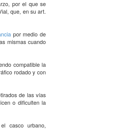
zo, por el que se
ial, que, en su art.
ancia
por medio de
as mismas cuando
iendo compatible la
tráfico rodado y con
tirados de las vías
en o dificulten la
 el casco urbano,