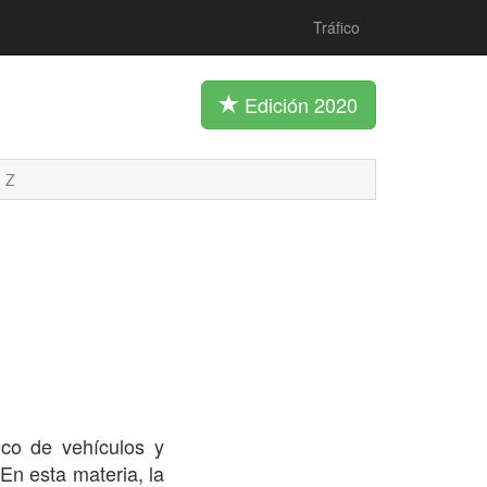
Tráfico
Edición 2020
Z
ico de vehículos y
 En esta materia, la