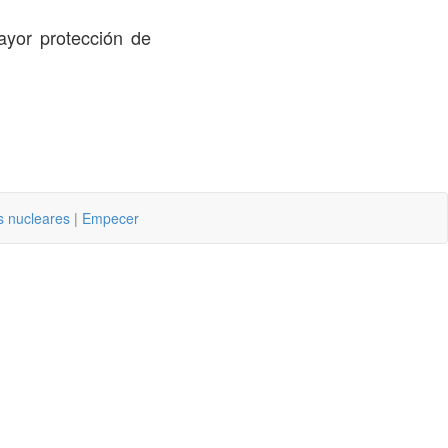
yor protección de
s nucleares
|
Empecer