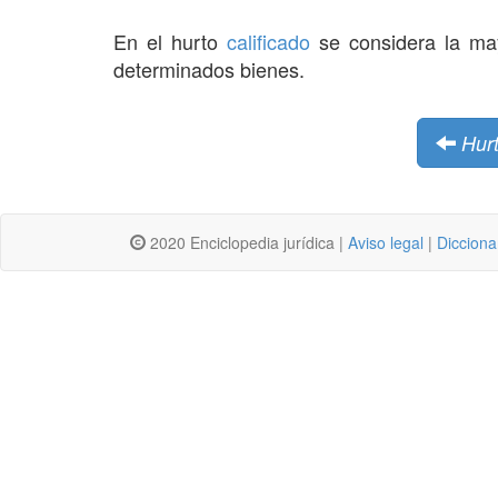
En el hurto
calificado
se considera la m
determinados bienes.
Hur
2020 Enciclopedia jurídica |
Aviso legal
|
Dicciona