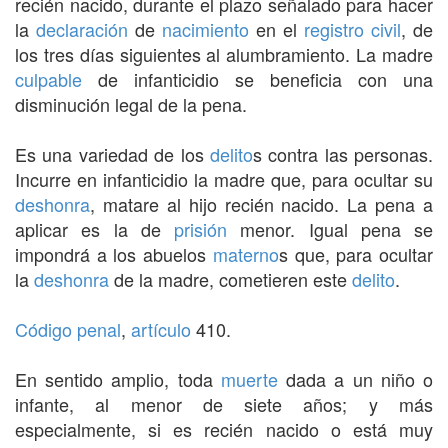
recién nacido, durante el plazo señalado para hacer
la
declaración
de
nacimiento
en el
registro civil
, de
los tres días siguientes al alumbramiento. La madre
culpable
de infanticidio se beneficia con una
disminución legal de la pena.
Es una variedad de los
delito
s contra las personas.
Incurre en infanticidio la madre que, para ocultar su
deshonra
, matare al hijo recién nacido. La pena a
aplicar es la de
prisión
menor. Igual pena se
impondrá a los abuelos
materno
s que, para ocultar
la
deshonra
de la madre, cometieren este
delito
.
Código penal
,
artículo
410.
En sentido amplio, toda
muerte
dada a un niño o
infante, al menor de siete años; y más
especialmente, si es recién nacido o está muy