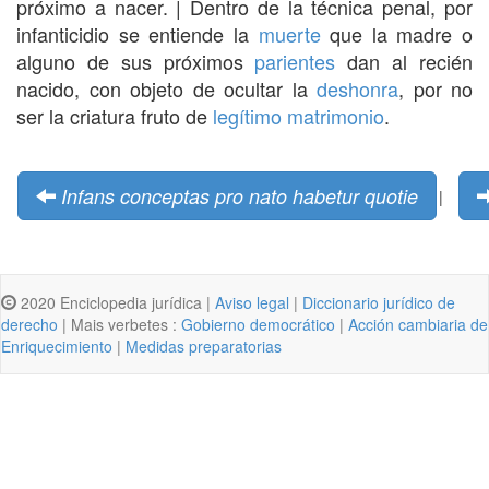
próximo a nacer. | Dentro de la técnica penal, por
infanticidio se entiende la
muerte
que la madre o
alguno de sus próximos
parientes
dan al recién
nacido, con objeto de ocultar la
deshonra
, por no
ser la criatura fruto de
legítimo
matrimonio
.
Infans conceptas pro nato habetur quotie
|
2020 Enciclopedia jurídica |
Aviso legal
|
Diccionario jurídico de
derecho
| Mais verbetes :
Gobierno democrático
|
Acción cambiaria de
Enriquecimiento
|
Medidas preparatorias