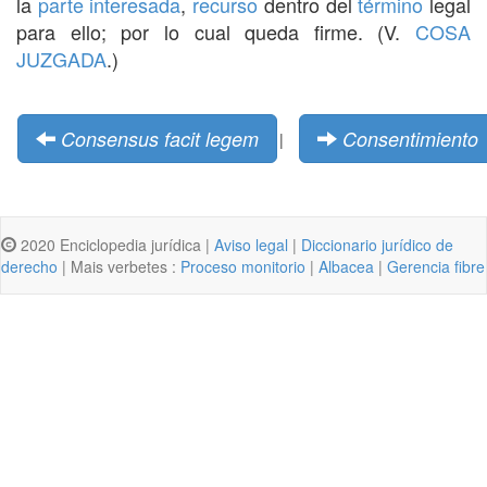
la
parte interesada
,
recurso
dentro del
término
legal
para ello; por lo cual queda firme. (V.
COSA
JUZGADA
.)
Consensus facit legem
Consentimiento
|
2020 Enciclopedia jurídica |
Aviso legal
|
Diccionario jurídico de
derecho
| Mais verbetes :
Proceso monitorio
|
Albacea
|
Gerencia fibre