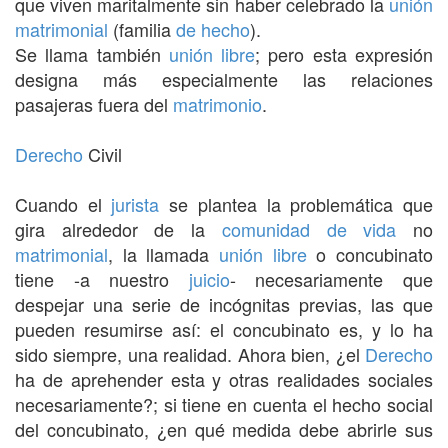
que viven maritalmente sin haber celebrado la
unión
matrimonial
(familia
de hecho
).
Se llama también
unión libre
; pero esta expresión
designa más especialmente las relaciones
pasajeras fuera del
matrimonio
.
Derecho
Civil
Cuando el
jurista
se plantea la problemática que
gira alrededor de la
comunidad de vida
no
matrimonial
, la llamada
unión libre
o concubinato
tiene -a nuestro
juicio
- necesariamente que
despejar una serie de incógnitas previas, las que
pueden resumirse así: el concubinato es, y lo ha
sido siempre, una realidad. Ahora bien, ¿el
Derecho
ha de aprehender esta y otras realidades sociales
necesariamente?; si tiene en cuenta el hecho social
del concubinato, ¿en qué medida debe abrirle sus