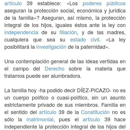
artículo
39 establece: «Los
poderes públicos
aseguran la protección social, económica y jurídica
de la familia»? Aseguran, así mismo, la protección
integral de los hijos, iguales éstos ante la ley con
independencia
de su
filiación
, y de las madres,
cualquiera que sea su
estado civil
. «La ley
posibilitará la
investigación
de la paternidad».
Una contemplación general de las ideas vertidas en
el campo del
Derecho
sobre la materia que
tratamos puede ser alumbradora.
La familia hoy -ha podido decir DÍEZ-PICAZO- no es
un cuerpo político o cuasi-político, sin un asunto
estrictamente privado de sus miembros. Familia en
el sentido del
artículo
39 de la
Constitución
no es
sólo la
matrimonial
, pues el
artículo
39 hace
independiente la protección integral de los hijos del