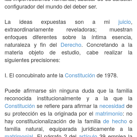
configurador del mundo del deber ser.
La ideas expuestas son a mi
juicio
,
extraordinariamente reveladoras; muestran
enfoques diferentes sobre la íntima esencia,
naturaleza y fin del
Derecho
. Concretando a la
materia objeto de estudio, cabe realizar la
siguientes precisiones:
I. El concubinato ante la
Constitución
de 1978.
Puede afirmarse sin ninguna duda que la familia
reconocida institucionalmente y a la que la
Constitución
se refiere para afirmar la
necesidad
de
su protección es la originada por el
matrimonio
: no
hay constitucionalización de la familia
de hecho
o
familia natural, equiparada jurídicamente a la
matrimonial
. El párrafo 2 del
artículo
39 emplea la