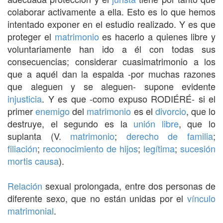
colaborar activamente a ella. Esto es lo que hemos
intentado exponer en el estudio realizado. Y es que
proteger el
matrimonio
es hacerlo a quienes libre y
voluntariamente han ido a él con todas sus
consecuencias; considerar cuasimatrimonio a los
que a aquél dan la espalda -por muchas razones
que aleguen y se aleguen- supone evidente
injusticia
. Y es que -como expuso RODIÉRÉ- si el
primer
enemigo
del
matrimonio
es el
divorcio
, que lo
destruye, el segundo es la
unión libre
, que lo
suplanta (V.
matrimonio
;
derecho de familia
;
filiación
;
reconocimiento de hijos
;
legítima
;
sucesión
mortis causa
).
Relación
sexual prolongada, entre dos personas de
diferente sexo, que no están unidas por el
vínculo
matrimonial
.