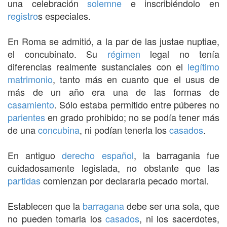
una celebración
solemne
e inscribiéndolo en
registro
s especiales.
En Roma se admitió, a la par de las justae nuptiae,
el concubinato. Su
régimen
legal no tenía
diferencias realmente sustanciales con el
legítimo
matrimonio
, tanto más en cuanto que el usus de
más de un año era una de las formas de
casamiento
. Sólo estaba permitido entre púberes no
parientes
en grado prohibido; no se podía tener más
de una
concubina
, ni podían tenerla los
casados
.
En antiguo
derecho
español
, la barragania fue
cuidadosamente legislada, no obstante que las
partidas
comienzan por declararla pecado mortal.
Establecen que la
barragana
debe ser una sola, que
no pueden tomarla los
casados
, ni los sacerdotes,