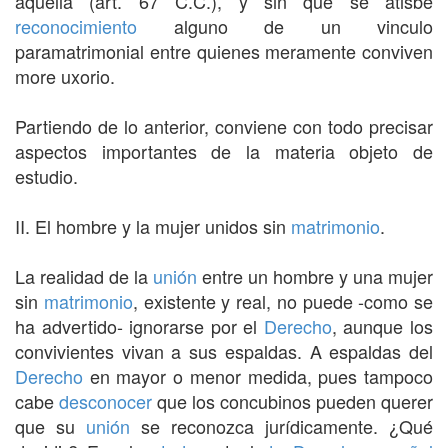
aquélla (art. 67 C.C.), y sin que se atisbe
reconocimiento
alguno de un vinculo
paramatrimonial entre quienes meramente conviven
more uxorio.
Partiendo de lo anterior, conviene con todo precisar
aspectos importantes de la materia objeto de
estudio.
II. El hombre y la mujer unidos sin
matrimonio
.
La realidad de la
unión
entre un hombre y una mujer
sin
matrimonio
, existente y real, no puede -como se
ha advertido- ignorarse por el
Derecho
, aunque los
convivientes vivan a sus espaldas. A espaldas del
Derecho
en mayor o menor medida, pues tampoco
cabe
desconocer
que los concubinos pueden querer
que su
unión
se reconozca jurídicamente. ¿Qué