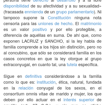
disponibilidad
de su afectividad y a su sexualidad»
(fracasada
enmienda
de un
grupo parlamentario
). Ni
tampoco supone la
Constitución
ninguna nota
censoria para las
uniones de hecho
. El
matrimonio
es un valor
positivo
y por ello protegible, a
diferencia de aquéllas en suma. De ahí que, como
exponen LACRUZ y SANCHO, si la ley habla de
familia comprende a los hijos sin distinción, pero no
al concubino, que sólo se considerará familia en los
casos concretos en que la ley otorgue al grupo
extraconyugal, en cuanto tal, una
tutela
específica.
Sigue en
definitiva
considerándose a la familia
como lo que es:
institución
, ética, natural, fundada
en la
relación
conyugal de los sexos, en el
consortium omnis vitae de marido y mujer, los que
deben por ello actuar en el
interés
superior
de