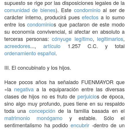
supuesto se rige por las disposiciones legales de la
comunidad de bienes
). Este
condominio
al ser de
carácter interno, producirá pues
efectos
a lo sumo
entre los
condominio
s que pactaron de este modo
su economía convivencial, si afectar en absoluto a
terceras personas:
cónyuge
legítimo
,
legitimarios
,
acreedores
...,
artículo
1.257 C.C. y total
ordenamiento
español
.
III. El concubinato y los hijos.
Hace pocos años ha señalado FUENMAYOR que
«la
negativa
a la equiparación entre las diversas
clases de hijos no es fruto de
perjuicio
s de época,
sino algo muy profundo, pues tiene en su respaldo
toda una
concepción
de la familia basada en el
matrimonio
monógamo
y estable. Sólo el
sentimentalismo ha podido
encubrir
-dentro de un