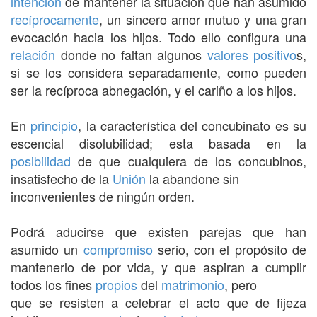
intención
de mantener la situación que han asumido
recíprocamente
, un sincero amor mutuo y una gran
evocación hacia los hijos. Todo ello configura una
relación
donde no faltan algunos
valores
positivo
s,
si se los considera separadamente, como pueden
ser la recíproca abnegación, y el cariño a los hijos.
En
principio
, la característica del concubinato es su
escencial disolubilidad; esta basada en la
posibilidad
de que cualquiera de los concubinos,
insatisfecho de la
Unión
la abandone sin
inconvenientes de ningún orden.
Podrá aducirse que existen parejas que han
asumido un
compromiso
serio, con el propósito de
mantenerlo de por vida, y que aspiran a cumplir
todos los fines
propios
del
matrimonio
, pero
que se resisten a celebrar el acto que de fijeza