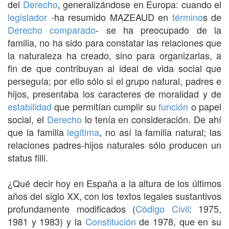
del
Derecho
, generalizándose en Europa: cuando el
legislador
-ha resumido MAZEAUD en
término
s de
Derecho comparado
- se ha preocupado de la
familia, no ha sido para constatar las relaciones que
la naturaleza ha creado, sino para organizarlas, a
fin de que contribuyan al ideal de vida social que
perseguía; por ello sólo si el grupo natural, padres e
hijos, presentaba los caracteres de moralidad y de
estabilidad
que permitían cumplir su
función
o papel
social, el
Derecho
lo tenía en consideración. De ahí
que la familia
legítima
, no así la familia natural; las
relaciones padres-hijos naturales sólo producen un
status filli.
¿Qué decir hoy en España a la altura de los últimos
años del siglo XX, con los textos legales sustantivos
profundamente modificados (
Código Civil
: 1975,
1981 y 1983) y la
Constitución
de 1978, que en su