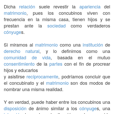
Dicha
relación
suele revestir la
apariencia
del
matrimonio
, pues los concubinos viven con
frecuencia en la misma casa, tienen hijos y se
prestan ante la
sociedad
como verdaderos
cónyuge
s.
Si miramos al
matrimonio
como una
institución
de
derecho natural
, y lo definimos como una
comunidad de vida
, basada en el mutuo
consentimiento
de la
partes
con el fin de procrear
hijos y educarlos
y asistirse
recíprocamente
, podríamos concluir que
el concubinato y el
matrimonio
son dos modos de
nombrar una misma realidad.
Y en verdad, puede haber entre los concubinos una
disposición
de ánimo similar a los
cónyuge
s, una