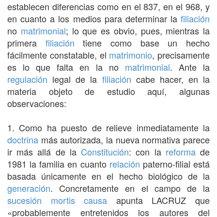
establecen diferencias como en el 837, en el 968, y
en cuanto a los medios para determinar la
filiación
no
matrimonial
; lo que es obvio, pues, mientras la
primera
filiación
tiene como base un hecho
fácilmente constatable, el
matrimonio
, precisamente
es lo que falta en la no
matrimonial
. Ante la
regulación
legal de la
filiación
cabe hacer, en la
materia objeto de estudio aquí, algunas
observaciones:
1. Como ha puesto de relieve inmediatamente la
doctrina
más autorizada, la nueva normativa parece
ir más allá de la
Constitución
: con la
reforma
de
1981 la familia en cuanto
relación
paterno-filial está
basada únicamente en el hecho biológico de la
generación
. Concretamente en el campo de la
sucesión mortis causa
apunta LACRUZ que
«probablemente entretenidos los autores del