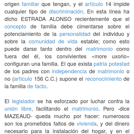
origen
familiar
que tengan, y el
artículo
14 impide
cualquier tipo de
discriminación
. En esta línea ha
dicho ESTRADA ALONSO recientemente que el
concepto
de familia debe cimentarse sobre el
potenciamiento de la
personalidad
del individuo y
sobre la
comunidad de vida
estable; como esto
puede darse tanto dentro del
matrimonio
como
fuera del él, los convivientes «more uxorio»
configuran una familia. El que exista
patria potestad
de los padres con
independencia
de
matrimonio
o
no (
artículo
156 C.C.) supone el
reconocimiento
de
la familia
de facto
.
El
legislador
se ha esforzado por luchar contra la
unión libre
, facilitando el
matrimonio
. Pero -dice
MAZEAUD- queda mucho por hacer: numerosos
son los prometidos faltos de
vivienda
, y del dinero
necesario para la instalación del hogar, y en el