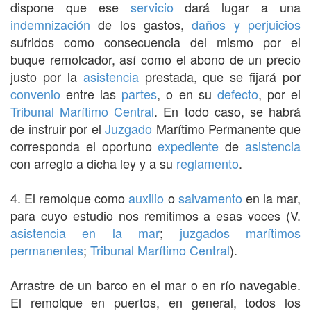
dispone que ese
servicio
dará lugar a una
indemnización
de los gastos,
daños y perjuicios
sufridos como consecuencia del mismo por el
buque remolcador, así como el abono de un precio
justo por la
asistencia
prestada, que se fijará por
convenio
entre las
partes
, o en su
defecto
, por el
Tribunal Marítimo Central
. En todo caso, se habrá
de instruir por el
Juzgado
Marítimo Permanente que
corresponda el oportuno
expediente
de
asistencia
con arreglo a dicha ley y a su
reglamento
.
4. El remolque como
auxilio
o
salvamento
en la mar,
para cuyo estudio nos remitimos a esas voces (V.
asistencia en la mar
;
juzgados marítimos
permanentes
;
Tribunal Marítimo Central
).
Arrastre de un barco en el mar o en río navegable.
El remolque en puertos, en general, todos los