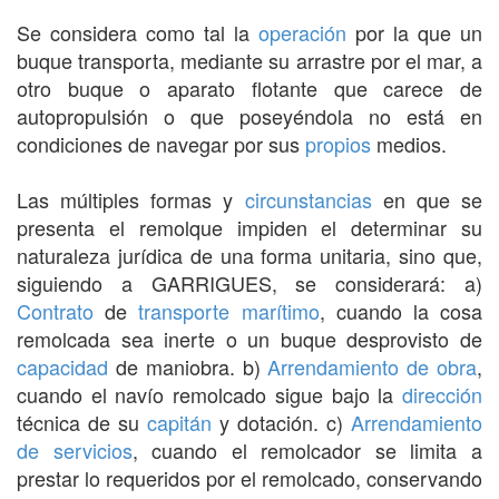
Se considera como tal la
operación
por la que un
buque transporta, mediante su arrastre por el mar, a
otro buque o aparato flotante que carece de
autopropulsión o que poseyéndola no está en
condiciones de navegar por sus
propios
medios.
Las múltiples formas y
circunstancias
en que se
presenta el remolque impiden el determinar su
naturaleza jurídica de una forma unitaria, sino que,
siguiendo a GARRIGUES, se considerará: a)
Contrato
de
transporte marítimo
, cuando la cosa
remolcada sea inerte o un buque desprovisto de
capacidad
de maniobra. b)
Arrendamiento de obra
,
cuando el navío remolcado sigue bajo la
dirección
técnica de su
capitán
y dotación. c)
Arrendamiento
de servicios
, cuando el remolcador se limita a
prestar lo requeridos por el remolcado, conservando