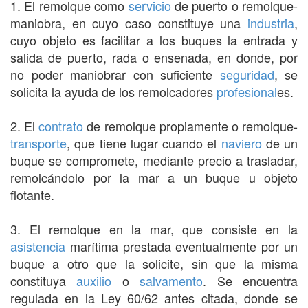
1. El remolque como
servicio
de puerto o remolque-
maniobra, en cuyo caso constituye una
industria
,
cuyo objeto es facilitar a los buques la entrada y
salida de puerto, rada o ensenada, en donde, por
no poder maniobrar con suficiente
seguridad
, se
solicita la ayuda de los remolcadores
profesional
es.
2. El
contrato
de remolque propiamente o remolque-
transporte
, que tiene lugar cuando el
naviero
de un
buque se compromete, mediante precio a trasladar,
remolcándolo por la mar a un buque u objeto
flotante.
3. El remolque en la mar, que consiste en la
asistencia
marítima prestada eventualmente por un
buque a otro que la solicite, sin que la misma
constituya
auxilio
o
salvamento
. Se encuentra
regulada en la Ley 60/62 antes citada, donde se