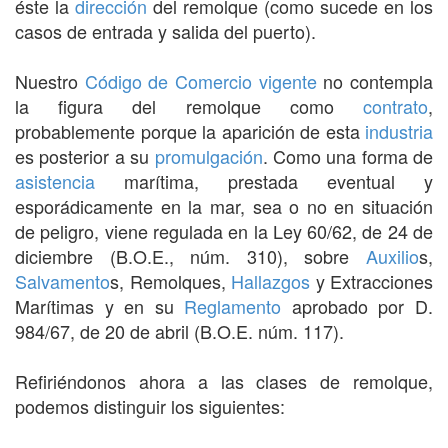
éste la
dirección
del remolque (como sucede en los
casos de entrada y salida del puerto).
Nuestro
Código de Comercio
vigente
no contempla
la figura del remolque como
contrato
,
probablemente porque la aparición de esta
industria
es posterior a su
promulgación
. Como una forma de
asistencia
marítima, prestada eventual y
esporádicamente en la mar, sea o no en situación
de peligro, viene regulada en la Ley 60/62, de 24 de
diciembre (B.O.E., núm. 310), sobre
Auxilio
s,
Salvamento
s, Remolques,
Hallazgos
y Extracciones
Marítimas y en su
Reglamento
aprobado por D.
984/67, de 20 de abril (B.O.E. núm. 117).
Refiriéndonos ahora a las clases de remolque,
podemos distinguir los siguientes: