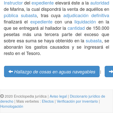
Instructor
del
expediente
elevará éste a la
autoridad
de Marina, la cual dispondrá la venta de aquéllos en
pública subasta
, tras cuya
adjudicación
definitiva
finalizará el
expediente
con una
liquidación
en la
que se entregará al hallador la
cantidad
de 150.000
pesetas más una tercera parte del exceso que
sobre esa suma se haya obtenido en la
subasta
, se
abonarán los gastos causados y se ingresará el
resto en el Tesoro.
Hallazgo de cosas en aguas navegables
|
2020 Enciclopedia jurídica |
Aviso legal
|
Diccionario jurídico de
derecho
| Mais verbetes :
Efectos
|
Verificación por inventario
|
Homologación