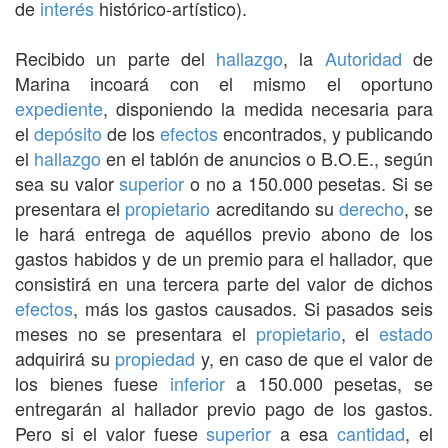
de
interés
histórico-artístico).
Recibido un parte del
hallazgo
, la
Autoridad
de
Marina incoará con el mismo el oportuno
expediente
, disponiendo la medida necesaria para
el
depósito
de los
efectos
encontrados, y publicando
el
hallazgo
en el tablón de anuncios o B.O.E., según
sea su valor
superior
o no a 150.000 pesetas. Si se
presentara el
propietario
acreditando su
derecho
, se
le hará entrega de aquéllos previo abono de los
gastos habidos y de un premio para el hallador, que
consistirá en una tercera parte del valor de dichos
efectos
, más los gastos causados. Si pasados seis
meses no se presentara el
propietario
, el
estado
adquirirá su
propiedad
y, en caso de que el valor de
los bienes fuese
inferior
a 150.000 pesetas, se
entregarán al hallador previo pago de los gastos.
Pero si el valor fuese
superior
a esa
cantidad
, el