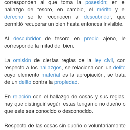
corresponden al que toma la
posesión
; en el
hallazgo de tesoro, en cambio, el
mérito
y el
derecho
se le reconocen al
descubridor
, que
permitió recuperar un bien hasta entonces invisible.
Al
descubridor
de tesoro en
predio
ajeno, le
corresponde la mitad del bien.
La
omisión
de ciertas reglas de la
ley civil
, con
respecto a los
hallazgos
, se relaciona con un
delito
cuyo elemento
material
es la apropiación, se trata
de un
delito
contra la
propiedad
.
En
relación
con el hallazgo de cosas y sus reglas,
hay que distinguir según estas tengan o no dueño o
que este sea conocido o desconocido.
Respecto de las cosas sin dueño o voluntariamente