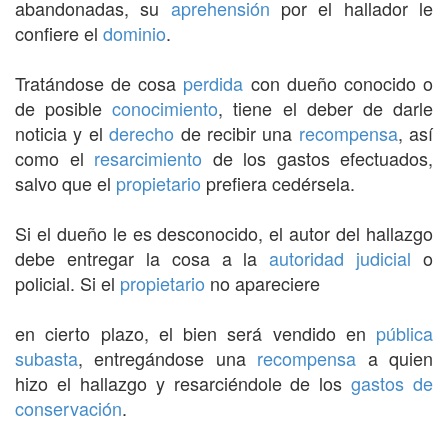
abandonadas, su
aprehensión
por el hallador le
confiere el
dominio
.
Tratándose de cosa
perdida
con dueño conocido o
de posible
conocimiento
, tiene el deber de darle
noticia y el
derecho
de recibir una
recompensa
, así
como el
resarcimiento
de los gastos efectuados,
salvo que el
propietario
prefiera cedérsela.
Si el dueño le es desconocido, el autor del hallazgo
debe entregar la cosa a la
autoridad judicial
o
policial. Si el
propietario
no apareciere
en cierto plazo, el bien será vendido en
pública
subasta
, entregándose una
recompensa
a quien
hizo el hallazgo y resarciéndole de los
gastos de
conservación
.