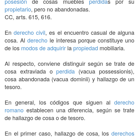
posesión
de cosas muebles
perdida
s por su
propietario
, pero no abandonadas.
CC, arts. 615, 616.
En
derecho civil
, es el encuentro casual de alguna
cosa. Al
derecho
le interesa porque constituye uno
de los
modos de adquirir
la
propiedad
mobiliaria.
Al respecto, conviene distinguir según se trate de
cosa extraviada o
perdida
(vacua possessionis),
cosa abandonada (vacua dominii) y hallazgo de un
tesoro.
En general, los códigos que siguen al
derecho
romano
establecen una diferencia, según se trate
de hallazgo de cosa o de tesoro.
En el primer caso, hallazgo de cosa, los
derechos