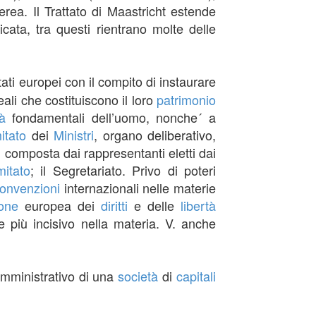
rea. Il Trattato di Maastricht estende
icata, tra questi rientrano molte delle
ati europei con il compito di instaurare
eali che costituiscono il loro
patrimonio
tà
fondamentali dell’uomo, nonche´ a
itato
dei
Ministri
, organo deliberativo,
a, composta dai rappresentanti eletti dai
itato
; il Segretariato. Privo di poteri
onvenzioni
internazionali nelle materie
one
europea dei
diritti
e delle
libertà
e più incisivo nella materia. V. anche
amministrativo di una
società
di
capitali