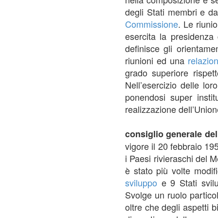
degli Stati membri e da
Commissione
. Le riuni
esercita la presidenza 
definisce gli orientamen
riunioni ed una
relazio
grado superiore rispetto
Nell’esercizio delle lor
ponendosi super instit
realizzazione dell’Unio
consiglio generale del
vigore il 20 febbraio 195
i Paesi rivieraschi del 
è stato più volte modi
sviluppo
e 9 Stati svilu
Svolge un ruolo partico
oltre che degli aspetti 