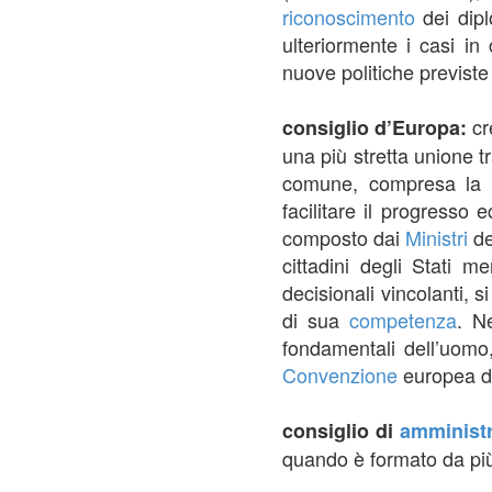
riconoscimento
dei dip
ulteriormente i casi in
nuove politiche previste
cr
consiglio d’Europa:
una più stretta unione tr
comune, compresa la 
facilitare il progresso 
composto dai
Ministri
de
cittadini degli Stati 
decisionali vincolanti, 
di sua
competenza
. N
fondamentali dell’uomo,
Convenzione
europea d
consiglio di
amminist
quando è formato da p