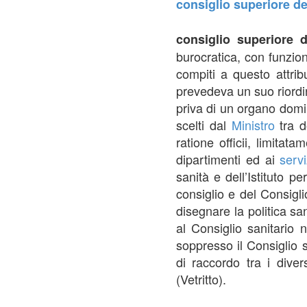
consiglio superiore de
consiglio superiore 
burocratica, con funzion
compiti a questo attribu
prevedeva un suo riordino
priva di un organo domi
scelti dal
Ministro
tra d
ratione officii, limitat
dipartimenti ed ai
servi
sanità e dell’Istituto pe
consiglio e del Consiglio
disegnare la politica sa
al Consiglio sanitario 
soppresso il Consiglio 
di raccordo tra i divers
(Vetritto).