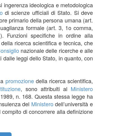
asi ingerenza ideologica e metodologica
to
di scienze ufficiali di Stato. Si deve
lore primario della persona umana (art.
eguaglianza formale (art. 3, 1o comma,
). Funzioni specifiche in ordine alla
 della ricerca scientifica e tecnica, che
onsiglio
nazionale delle ricerche e alle
i dalle leggi dello Stato, in quanto, con
 la
promozione
della ricerca scientifica,
tituzione
, sono attribuiti al
Ministero
gio 1989, n. 168. Questa stessa legge ha
onsulenza del
Ministero
dell’università e
l compito di concorrere alla definizione