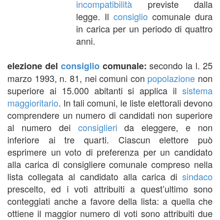
incompatibilità
previste dalla
legge. Il
consiglio
comunale dura
in carica per un periodo di quattro
anni.
secondo la l. 25
elezione del
consiglio
comunale:
marzo 1993, n. 81, nei comuni con
popolazione
non
superiore ai 15.000 abitanti si applica il
sistema
maggioritario
. In tali comuni, le liste elettorali devono
comprendere un numero di candidati non superiore
al numero dei
consiglieri
da eleggere, e non
inferiore ai tre quarti. Ciascun elettore può
esprimere un voto di preferenza per un candidato
alla carica di consigliere comunale compreso nella
lista collegata al candidato alla carica di
sindaco
prescelto, ed i voti attribuiti a quest’ultimo sono
conteggiati anche a favore della lista: a quella che
ottiene il maggior numero di voti sono attribuiti due