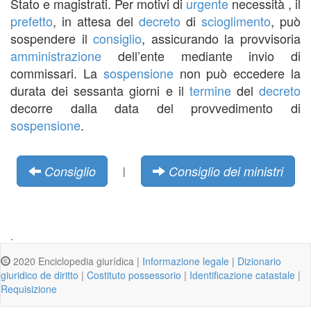
Stato e magistrati. Per motivi di
urgente
necessità , il
prefetto
, in attesa del
decreto
di
scioglimento
, può
sospendere il
consiglio
, assicurando la provvisoria
amministrazione
dell’ente mediante invio di
commissari. La
sospensione
non può eccedere la
durata dei sessanta giorni e il
termine
del
decreto
decorre dalla data del provvedimento di
sospensione
.
Consiglio
Consiglio dei ministri
|
.
2020 Enciclopedia giurídica |
Informazione legale
|
Dizionario
giuridico de diritto
|
Costituto possessorio
|
Identificazione catastale
|
Requisizione