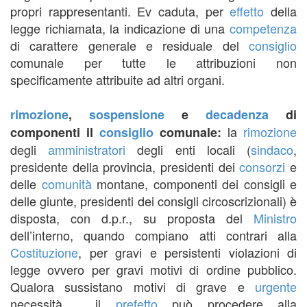
propri rappresentanti. Ev caduta, per
effetto
della
legge richiamata, la indicazione di una
competenza
di carattere generale e residuale del
consiglio
comunale per tutte le attribuzioni non
specificamente attribuite ad altri organi.
rimozione
,
sospensione
e
decadenza
di
la
rimozione
componenti il
consiglio
comunale:
degli
amministratori
degli enti locali (
sindaco
,
presidente della provincia, presidenti dei
consorzi
e
delle
comunità
montane, componenti dei consigli e
delle giunte, presidenti dei consigli circoscrizionali) è
disposta, con d.p.r., su proposta del
Ministro
dell’interno, quando compiano atti contrari alla
Costituzione
, per gravi e persistenti violazioni di
legge ovvero per gravi motivi di ordine pubblico.
Qualora sussistano motivi di grave e
urgente
necessità , il
prefetto
può procedere alla