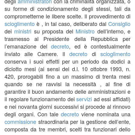
degli
amministratori
con la criminalità organizzata, o
su forme di condizionamento degli stessi, tali da
comprometterne le libere scelte. Il provvedimento di
scioglimento
è , in tal caso, deliberato dal
Consiglio
dei
ministri
su proposta del
Ministro
dell’interno, e
trasmesso al Presidente della Repubblica per
l’emanazione del
decreto
, ed è contestualmente
inviato alle Camere. Il
decreto
di
scioglimento
conserva i suoi effetti per un periodo da dodici a
diciotto mesi (ai sensi del d.l. 10 ottobre 1993, n.
420, prorogabili fino a un massimo di trenta mesi
quando se ne ravvisi la necessità , al fine di
garantire il buon andamento delle amministrazioni e
il regolare funzionamento dei
servizi
ad essi affidati)
e nei novanta giorni successivi si procede al rinnovo
degli organi. Con tale
decreto
viene nominata una
commissione
straordinaria per la gestione dell’ente,
composta da tre membri, scelti tra funzionari dello