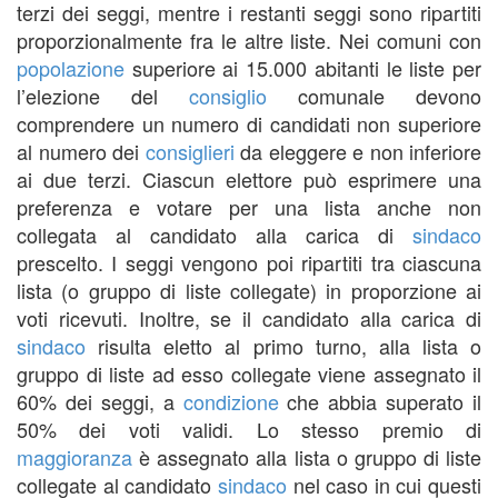
terzi dei seggi, mentre i restanti seggi sono ripartiti
proporzionalmente fra le altre liste. Nei comuni con
popolazione
superiore ai 15.000 abitanti le liste per
l’elezione del
consiglio
comunale devono
comprendere un numero di candidati non superiore
al numero dei
consiglieri
da eleggere e non inferiore
ai due terzi. Ciascun elettore può esprimere una
preferenza e votare per una lista anche non
collegata al candidato alla carica di
sindaco
prescelto. I seggi vengono poi ripartiti tra ciascuna
lista (o gruppo di liste collegate) in proporzione ai
voti ricevuti. Inoltre, se il candidato alla carica di
sindaco
risulta eletto al primo turno, alla lista o
gruppo di liste ad esso collegate viene assegnato il
60% dei seggi, a
condizione
che abbia superato il
50% dei voti validi. Lo stesso premio di
maggioranza
è assegnato alla lista o gruppo di liste
collegate al candidato
sindaco
nel caso in cui questi