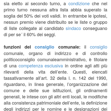
sia eletto al secondo turno, a
condizione
che nel
primo turno nessuna altra lista abbia superato la
soglia del 50% dei voti validi. In entrambe le ipotesi,
nessun premio viene distribuito se le liste o gruppo
di liste collegate al candidato
sindaco
conseguano
di per se´ il 60% dei seggi.
il
consiglio
funzioni del
consiglio
comunale:
comunale, organo di indirizzo e di controllo
politicoconsiglio comunaleamministrativo, è titolare
di una
competenza
esclusiva
in ordine agli atti più
rilevanti della vita dell’ente. Questi, elencati
tassativamente all’art. 32 della l. n. 142 del 1990,
riguardano, in linea generale, l’organizzazione del
comune e delle sue istituzioni, gli ordinamenti
generali, le intese con gli altri enti locali, le modifiche
alla consistenza patrimoniale dell’ente, la definizione
degli indirizzi per le nomine e le designazioni dei