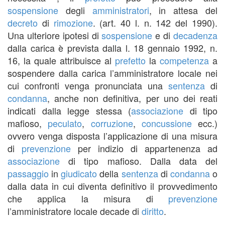
sospensione
degli
amministratori
, in attesa del
decreto
di
rimozione
. (art. 40 l. n. 142 del 1990).
Una ulteriore ipotesi di
sospensione
e di
decadenza
dalla carica è prevista dalla l. 18 gennaio 1992, n.
16, la quale attribuisce al
prefetto
la
competenza
a
sospendere dalla carica l’amministratore locale nei
cui confronti venga pronunciata una
sentenza
di
condanna
, anche non definitiva, per uno dei reati
indicati dalla legge stessa (
associazione
di tipo
mafioso,
peculato
,
corruzione
,
concussione
ecc.)
ovvero venga disposta l’applicazione di una misura
di
prevenzione
per indizio di appartenenza ad
associazione
di tipo mafioso. Dalla data del
passaggio
in
giudicato
della
sentenza
di
condanna
o
dalla data in cui diventa definitivo il provvedimento
che applica la misura di
prevenzione
l’amministratore locale decade di
diritto
.