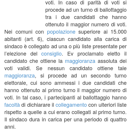
voti. In caso di parità di voti si
procede ad un turno di ballottaggio
tra i due candidati che hanno
ottenuto il maggior numero di voti.
Nei comuni con
popolazione
superiore ai 15.000
abitanti (art. 6), ciascun candidato alla carica di
sindaco è collegato ad una o più liste presentate per
l’elezione del
consiglio
. Ev proclamato eletto il
candidato che ottiene la
maggioranza
assoluta dei
voti validi. Se nessun candidato ottiene tale
maggioranza
, si procede ad un secondo turno
elettorale, cui sono ammessi i due candidati che
hanno ottenuto al primo turno il maggior numero di
voti. In tal caso, i partecipanti al ballottaggio hanno
facoltà
di dichiarare il
collegamento
con ulteriori liste
rispetto a quelle a cui erano collegati al primo turno.
Il sindaco dura in carica per una periodo di quattro
anni.