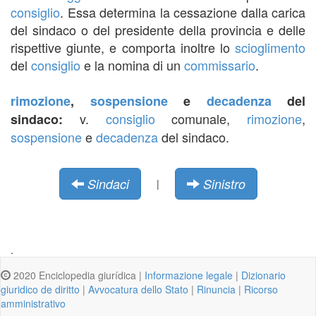
consiglio
. Essa determina la cessazione dalla carica
del sindaco o del presidente della provincia e delle
rispettive giunte, e comporta inoltre lo
scioglimento
del
consiglio
e la nomina di un
commissario
.
rimozione
,
sospensione
e
decadenza
del
v.
consiglio
comunale,
rimozione
,
sindaco:
sospensione
e
decadenza
del sindaco.
Sindaci
Sinistro
|
.
2020 Enciclopedia giurídica |
Informazione legale
|
Dizionario
giuridico de diritto
|
Avvocatura dello Stato
|
Rinuncia
|
Ricorso
amministrativo