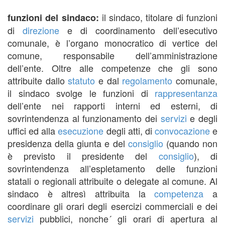
il sindaco, titolare di funzioni
funzioni del sindaco:
di
direzione
e di coordinamento dell’esecutivo
comunale, è l’organo monocratico di vertice del
comune, responsabile dell’amministrazione
dell’ente. Oltre alle competenze che gli sono
attribuite dallo
statuto
e dal
regolamento
comunale,
il sindaco svolge le funzioni di
rappresentanza
dell’ente nei rapporti interni ed esterni, di
sovrintendenza al funzionamento dei
servizi
e degli
uffici ed alla
esecuzione
degli atti, di
convocazione
e
presidenza della giunta e del
consiglio
(quando non
è previsto il presidente del
consiglio
), di
sovrintendenza all’espletamento delle funzioni
statali o regionali attribuite o delegate al comune. Al
sindaco è altresì attribuita la
competenza
a
coordinare gli orari degli esercizi commerciali e dei
servizi
pubblici, nonche´ gli orari di apertura al