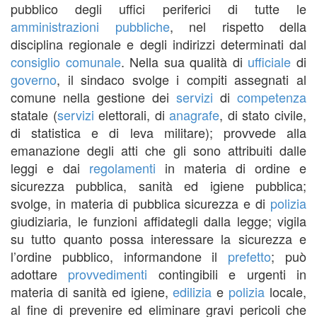
pubblico degli uffici periferici di tutte le
amministrazioni pubbliche
, nel rispetto della
disciplina regionale e degli indirizzi determinati dal
consiglio comunale
. Nella sua qualità di
ufficiale
di
governo
, il sindaco svolge i compiti assegnati al
comune nella gestione dei
servizi
di
competenza
statale (
servizi
elettorali, di
anagrafe
, di stato civile,
di statistica e di leva militare); provvede alla
emanazione degli atti che gli sono attribuiti dalle
leggi e dai
regolamenti
in materia di ordine e
sicurezza pubblica, sanità ed igiene pubblica;
svolge, in materia di pubblica sicurezza e di
polizia
giudiziaria, le funzioni affidategli dalla legge; vigila
su tutto quanto possa interessare la sicurezza e
l’ordine pubblico, informandone il
prefetto
; può
adottare
provvedimenti
contingibili e urgenti in
materia di sanità ed igiene,
edilizia
e
polizia
locale,
al fine di prevenire ed eliminare gravi pericoli che