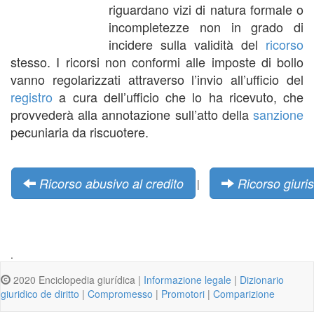
riguardano vizi di natura formale o
incompletezze non in grado di
incidere sulla validità del
ricorso
stesso. I ricorsi non conformi alle imposte di bollo
vanno regolarizzati attraverso l’invio all’ufficio del
registro
a cura dell’ufficio che lo ha ricevuto, che
provvederà alla annotazione sull’atto della
sanzione
pecuniaria da riscuotere.
Ricorso abusivo al credito
Ricorso giuri
|
.
2020 Enciclopedia giurídica |
Informazione legale
|
Dizionario
giuridico de diritto
|
Compromesso
|
Promotori
|
Comparizione