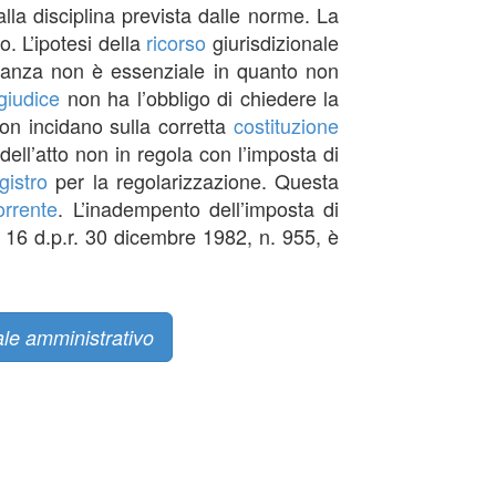
la disciplina prevista dalle norme. La
. L’ipotesi della
ricorso
giurisdizionale
ervanza non è essenziale in quanto non
giudice
non ha l’obbligo di chiedere la
on incidano sulla corretta
costituzione
 dell’atto non in regola con l’imposta di
gistro
per la regolarizzazione. Questa
orrente
. L’inadempento dell’imposta di
rt. 16 d.p.r. 30 dicembre 1982, n. 955, è
ale amministrativo