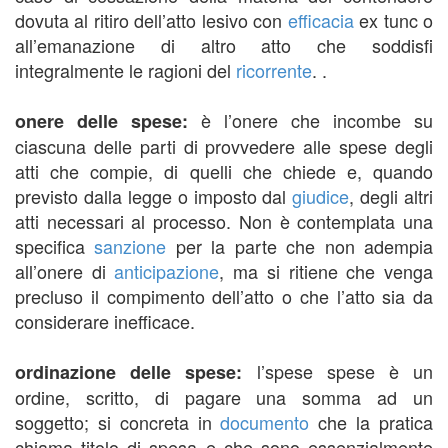
dovuta al ritiro dell’atto lesivo con
efficacia
ex tunc o
all’emanazione di altro atto che soddisfi
integralmente le ragioni del
ricorrente
. .
è l’onere che incombe su
onere delle spese:
ciascuna delle parti di provvedere alle spese degli
atti che compie, di quelli che chiede e, quando
previsto dalla legge o imposto dal
giudice
, degli altri
atti necessari al processo. Non è contemplata una
specifica
sanzione
per la parte che non adempia
all’onere di
anticipazione
, ma si ritiene che venga
precluso il compimento dell’atto o che l’atto sia da
considerare inefficace.
l’spese spese è un
ordinazione delle spese:
ordine, scritto, di pagare una somma ad un
soggetto; si concreta in
documento
che la pratica
chiama titolo di spesa e che sono essenzialmente