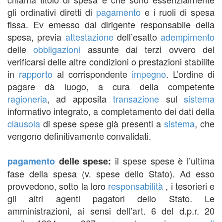
gli ordinativi diretti di
pagamento
e i ruoli di spesa
fissa. Ev emesso dal dirigente responsabile della
spesa, previa
attestazione
dell’esatto
adempimento
delle
obbligazioni
assunte dai terzi ovvero del
verificarsi delle altre condizioni o prestazioni stabilite
in
rapporto
al corrispondente
impegno
. L’ordine di
pagare dà luogo, a cura della competente
ragioneria
, ad apposita
transazione
sul
sistema
informativo integrato, a completamento dei dati della
clausola
di spese spese già presenti a
sistema
, che
vengono definitivamente convalidati.
il spese spese è l’ultima
pagamento
delle spese:
fase della spesa (v. spese dello Stato). Ad esso
provvedono, sotto la loro
responsabilità
, i tesorieri e
gli altri agenti pagatori dello Stato. Le
amministrazioni, ai sensi dell’art. 6 del d.p.r. 20