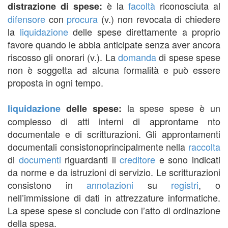
è la
facoltà
riconosciuta al
distrazione di spese:
difensore
con
procura
(v.) non revocata di chiedere
la
liquidazione
delle spese direttamente a proprio
favore quando le abbia anticipate senza aver ancora
riscosso gli onorari (v.). La
domanda
di spese spese
non è soggetta ad alcuna formalità e può essere
proposta in ogni tempo.
la spese spese è un
liquidazione
delle spese:
complesso di atti interni di approntame nto
documentale e di scritturazioni. Gli approntamenti
documentali consistonoprincipalmente nella
raccolta
di
documenti
riguardanti il
creditore
e sono indicati
da norme e da istruzioni di servizio. Le scritturazioni
consistono in
annotazioni
su
registri
, o
nell’immissione di dati in attrezzature informatiche.
La spese spese si conclude con l’atto di ordinazione
della spesa.