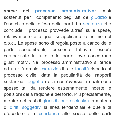
costi
spese nel
processo amministrativo
:
sostenuti per il compimento degli atti del
giudizio
e
l’esercizio della difesa delle parti. La
sentenza
che
conclude il processo provvede altresì sulle spese,
relativamente alle quali si applicano le norme del
c.p.c.. Le spese sono di regola poste a carico delle
parti soccombenti; possono tuttavia essere
compensate in tutto o in parte, ove concorrano
giusti motivi. Nel processo amministrativo si tende
ad un più ampio
esercizio
di tale
facoltà
rispetto al
processo civile, data la peculiarità dei rapporti
sostanziali
oggetto
della controversia, i quali sono
spesso tali da rendere estremamente incerte le
posizioni della ragione e del torto. Più precisamente,
mentre nei casi di
giurisdizione
esclusiva
in materia
di
diritti soggettivi
la linea tendenziale è quella di
procedere alla
condanna
alle spese delle parti