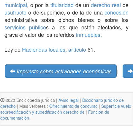
municipal
, o por la
titularidad
de un
derecho real
de
usufructo
o de superficie, o de la de una
concesión
administrativa sobre dichos bienes o sobre los
servicios
público
s a los que estén afectados, y
grava el valor de los referidos
inmuebles
.
Ley de
Haciendas locales
,
artículo
61.
Impuesto sobre actividades económicas
|
2020 Enciclopedia jurídica |
Aviso legal
|
Diccionario jurídico de
derecho
| Mais verbetes :
Ofrecimiento de concurso
|
Superficie vuelo
sobreedificación y subedificación derecho de
|
Función de
documentación