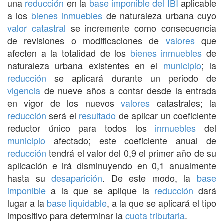
una
reducción
en la
base imponible del IBI
aplicable
a los
bienes inmuebles
de naturaleza urbana cuyo
valor catastral
se incremente como consecuencia
de revisiones o modificaciones de
valores
que
afecten a la totalidad de los
bienes inmuebles
de
naturaleza urbana existentes en el
municipio
; la
reducción
se aplicará durante un periodo de
vigencia
de nueve años a contar desde la entrada
en vigor de los nuevos
valores
catastrales; la
reducción
será el
resultado
de aplicar un coeficiente
reductor único para todos los
inmuebles
del
municipio
afectado; este coeficiente anual de
reducción
tendrá el valor del 0,9 el primer año de su
aplicación e irá disminuyendo en 0,1 anualmente
hasta su
desaparición
. De este modo, la
base
imponible
a la que se aplique la
reducción
dará
lugar a la
base liquidable
, a la que se aplicará el tipo
impositivo para determinar la
cuota tributaria
.