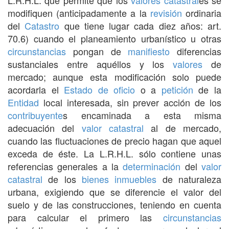
modifiquen (anticipadamente a la
revisión
ordinaria
del
Catastro
que tiene lugar cada diez años: art.
70.6) cuando el planeamiento urbanístico u otras
circunstancias
pongan de
manifiesto
diferencias
sustanciales entre aquéllos y los
valores
de
mercado; aunque esta modificación solo puede
acordarla el
Estado
de oficio
o a
petición
de la
Entidad
local interesada, sin prever acción de los
contribuyente
s encaminada a esta misma
adecuación del
valor catastral
al de mercado,
cuando las fluctuaciones de precio hagan que aquel
exceda de éste. La L.R.H.L. sólo contiene unas
referencias generales a la
determinación
del
valor
catastral
de los
bienes inmuebles
de naturaleza
urbana, exigiendo que se diferencie el valor del
suelo y de las construcciones, teniendo en cuenta
para calcular el primero las
circunstancias