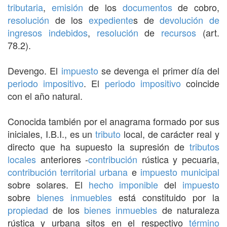
tributaria
,
emisión
de los
documentos
de cobro,
resolución
de los
expediente
s de
devolución de
ingresos indebidos
,
resolución
de
recursos
(art.
78.2).
Devengo. El
impuesto
se devenga el primer día del
periodo impositivo
. El
periodo impositivo
coincide
con el año natural.
Conocida también por el anagrama formado por sus
iniciales, I.B.I., es un
tributo
local, de carácter real y
directo que ha supuesto la supresión de
tributos
locales
anteriores -
contribución
rústica y pecuaria,
contribución territorial urbana
e
impuesto
municipal
sobre solares. El
hecho imponible
del
impuesto
sobre
bienes inmuebles
está constituido por la
propiedad
de los
bienes inmuebles
de naturaleza
rústica y urbana sitos en el respectivo
término