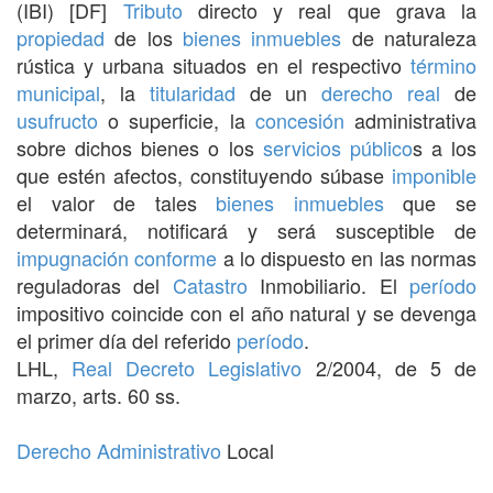
(IBI) [DF]
Tributo
directo y real que grava la
propiedad
de los
bienes inmuebles
de naturaleza
rústica y urbana situados en el respectivo
término
municipal
, la
titularidad
de un
derecho real
de
usufructo
o superficie, la
concesión
administrativa
sobre dichos bienes o los
servicios
público
s a los
que estén afectos, constituyendo súbase
imponible
el valor de tales
bienes inmuebles
que se
determinará, notificará y será susceptible de
impugnación
conforme
a lo dispuesto en las normas
reguladoras del
Catastro
Inmobiliario. El
período
impositivo coincide con el año natural y se devenga
el primer día del referido
período
.
LHL,
Real Decreto
Legislativo
2/2004, de 5 de
marzo, arts. 60 ss.
Derecho Administrativo
Local