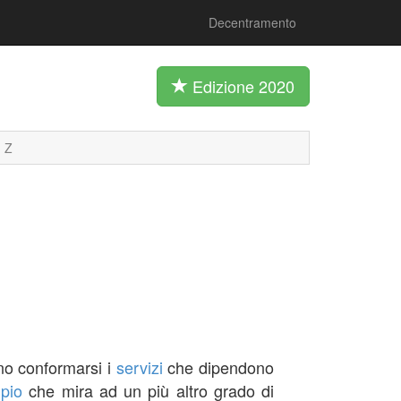
Decentramento
Edizione 2020
Z
o conformarsi i
servizi
che dipendono
ipio
che mira ad un più altro grado di