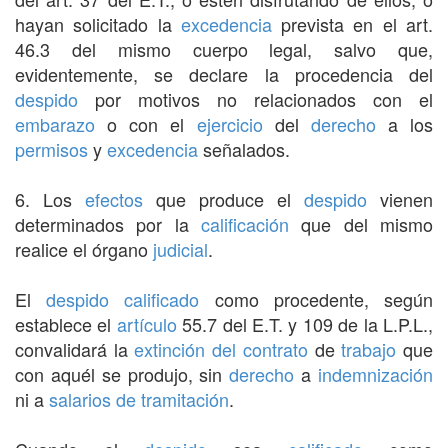
hayan solicitado la
excedencia
prevista en el art.
46.3 del mismo cuerpo legal, salvo que,
evidentemente, se declare la procedencia del
despido
por motivos no relacionados con el
embarazo
o con el
ejercicio
del
derecho
a los
permisos
y
excedencia
señalados.
6. Los
efectos
que produce el
despido
vienen
determinados por la
calificación
que del mismo
realice el órgano
judicial
.
El
despido
calificado
como procedente, según
establece el
artículo
55.7 del E.T. y 109 de la L.P.L.,
convalidará la
extinción del contrato
de
trabajo
que
con aquél se produjo, sin
derecho
a
indemnización
ni a
salarios de tramitación
.