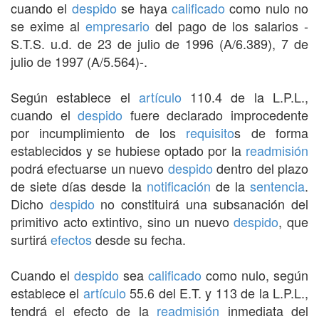
cuando el
despido
se haya
calificado
como nulo no
se exime al
empresario
del pago de los salarios -
S.T.S. u.d. de 23 de julio de 1996 (A/6.389), 7 de
julio de 1997 (A/5.564)-.
Según establece el
artículo
110.4 de la L.P.L.,
cuando el
despido
fuere declarado improcedente
por incumplimiento de los
requisito
s de forma
establecidos y se hubiese optado por la
readmisión
podrá efectuarse un nuevo
despido
dentro del plazo
de siete días desde la
notificación
de la
sentencia
.
Dicho
despido
no constituirá una subsanación del
primitivo acto extintivo, sino un nuevo
despido
, que
surtirá
efectos
desde su fecha.
Cuando el
despido
sea
calificado
como nulo, según
establece el
artículo
55.6 del E.T. y 113 de la L.P.L.,
tendrá el efecto de la
readmisión
inmediata del