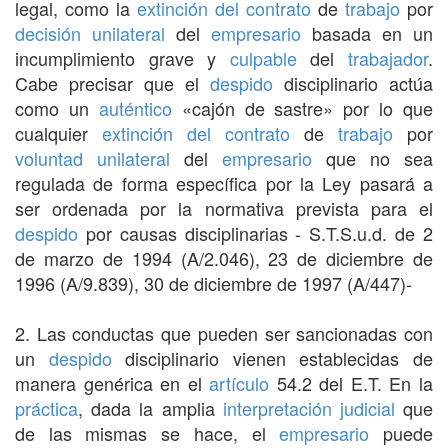
legal, como la
extinción del contrato
de
trabajo
por
decisión
unilateral
del
empresario
basada en un
incumplimiento grave y
culpable
del
trabajador
.
Cabe precisar que el
despido
disciplinario actúa
como un
auténtico
«cajón de sastre» por lo que
cualquier
extinción del contrato
de
trabajo
por
voluntad unilateral
del
empresario
que no sea
regulada de forma específica por la Ley pasará a
ser ordenada por la normativa prevista para el
despido
por causas disciplinarias - S.T.S.u.d. de 2
de marzo de 1994 (A/2.046), 23 de diciembre de
1996 (A/9.839), 30 de diciembre de 1997 (A/447)-
2. Las conductas que pueden ser sancionadas con
un
despido
disciplinario vienen establecidas de
manera genérica en el
artículo
54.2 del E.T. En la
práctica
, dada la amplia
interpretación
judicial
que
de las mismas se hace, el
empresario
puede