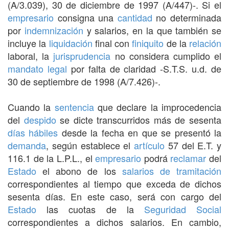
(A/3.039), 30 de diciembre de 1997 (A/447)-. Si el
empresario
consigna una
cantidad
no determinada
por
indemnización
y salarios, en la que también se
incluye la
liquidación
final con
finiquito
de la
relación
laboral, la
jurisprudencia
no considera cumplido el
mandato legal
por falta de claridad -S.T.S. u.d. de
30 de septiembre de 1998 (A/7.426)-.
Cuando la
sentencia
que declare la improcedencia
del
despido
se dicte transcurridos más de sesenta
días hábiles
desde la fecha en que se presentó la
demanda
, según establece el
artículo
57 del E.T. y
116.1 de la L.P.L., el
empresario
podrá
reclamar
del
Estado
el abono de los
salarios de tramitación
correspondientes al tiempo que exceda de dichos
sesenta días. En este caso, será con cargo del
Estado
las cuotas de la
Seguridad Social
correspondientes a dichos salarios. En cambio,