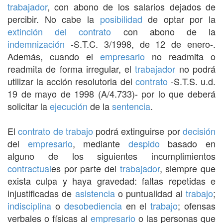
trabajador
, con abono de los salarios dejados de
percibir. No cabe la
posibilidad
de optar por la
extinción del contrato
con abono de la
indemnización
-S.T.C. 3/1998, de 12 de enero-.
Además, cuando el
empresario
no readmita o
readmita de forma irregular, el
trabajador
no podrá
utilizar la acción resolutoria del
contrato
-S.T.S. u.d.
19 de mayo de 1998 (A/4.733)- por lo que deberá
solicitar la
ejecución
de la
sentencia
.
El
contrato de trabajo
podrá extinguirse por
decisión
del
empresario
, mediante
despido
basado en
alguno de los siguientes incumplimientos
contractual
es por parte del
trabajador
, siempre que
exista culpa y haya gravedad: faltas repetidas e
injustificadas de
asistencia
o puntualidad al
trabajo
;
indisciplina
o
desobediencia
en el
trabajo
; ofensas
verbales o físicas al
empresario
o las personas que