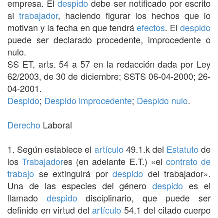
empresa. El
despido
debe ser notificado por escrito
al
trabajador
, haciendo figurar los hechos que lo
motivan y la fecha en que tendrá
efectos
. El
despido
puede ser declarado procedente, improcedente o
nulo.
SS ET, arts. 54 a 57 en la redacción dada por Ley
62/2003, de 30 de diciembre; SSTS 06-04-2000; 26-
04-2001.
Despido
;
Despido improcedente
;
Despido nulo
.
Derecho
Laboral
1. Según establece el
artículo
49.1.k del
Estatuto
de
los
Trabajador
es (en adelante E.T.) «el
contrato de
trabajo
se extinguirá por
despido
del trabajador».
Una de las especies del género
despido
es el
llamado
despido
disciplinario, que puede ser
definido en virtud del
artículo
54.1 del citado cuerpo