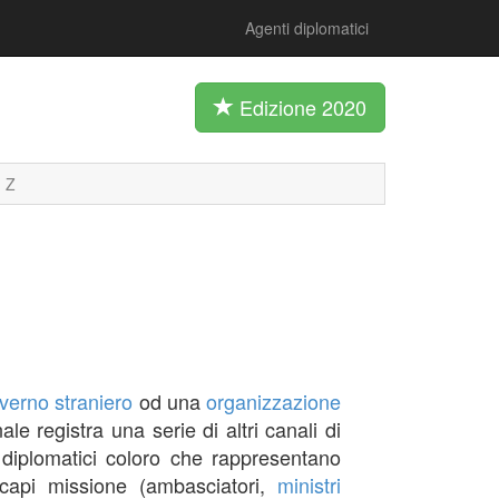
Agenti diplomatici
Edizione 2020
Z
verno
straniero
od una
organizzazione
le registra una serie di altri canali di
iplomatici coloro che rappresentano
 capi missione (ambasciatori,
ministri