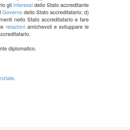
io gli
interessi
dello Stato accreditante
l
Governo
dello Stato accreditatario; d)
imenti nello Stato accreditatario e fare
 le
relazioni
amichevoli e sviluppare le
ccreditatario.
ente diplomatico.
nziale
.