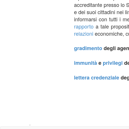
accreditante presso lo S
e dei suoi cittadini nei 
informarsi con tutti i m
rapporto
a tale proposi
relazioni
economiche, cult
gradimento
degli agen
immunità
e
privilegi
de
lettera
credenziale
deg
.