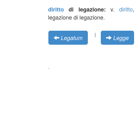
v.
diritto
,
diritto
di legazione:
legazione di legazione.
|
Legatum
Legge
.