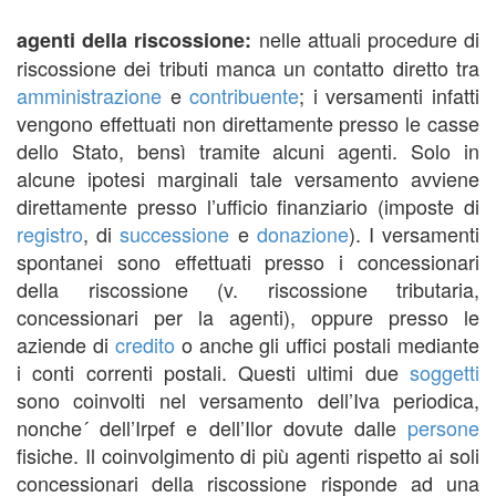
nelle attuali procedure di
agenti della riscossione:
riscossione dei tributi manca un contatto diretto tra
amministrazione
e
contribuente
; i versamenti infatti
vengono effettuati non direttamente presso le casse
dello Stato, bensì tramite alcuni agenti. Solo in
alcune ipotesi marginali tale versamento avviene
direttamente presso l’ufficio finanziario (imposte di
registro
, di
successione
e
donazione
). I versamenti
spontanei sono effettuati presso i concessionari
della riscossione (v. riscossione tributaria,
concessionari per la agenti), oppure presso le
aziende di
credito
o anche gli uffici postali mediante
i conti correnti postali. Questi ultimi due
soggetti
sono coinvolti nel versamento dell’Iva periodica,
nonche´ dell’Irpef e dell’Ilor dovute dalle
persone
fisiche. Il coinvolgimento di più agenti rispetto ai soli
concessionari della riscossione risponde ad una