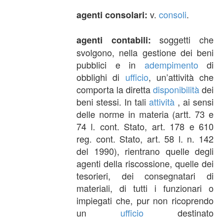
v.
consoli
.
agenti consolari:
soggetti che
agenti contabili:
svolgono, nella gestione dei beni
pubblici e in
adempimento
di
obblighi di
ufficio
, un’attività che
comporta la diretta
disponibilità
dei
beni stessi. In tali
attività
, ai sensi
delle norme in materia (artt. 73 e
74 l. cont. Stato, art. 178 e 610
reg. cont. Stato, art. 58 l. n. 142
del 1990), rientrano quelle degli
agenti della riscossione, quelle dei
tesorieri, dei consegnatari di
materiali, di tutti i funzionari o
impiegati che, pur non ricoprendo
un
ufficio
destinato