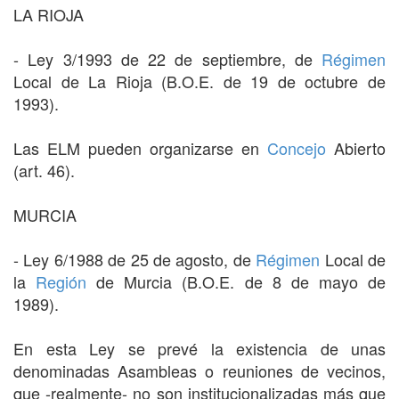
LA RIOJA
- Ley 3/1993 de 22 de septiembre, de
Régimen
Local de La Rioja (B.O.E. de 19 de octubre de
1993).
Las ELM pueden organizarse en
Concejo
Abierto
(art. 46).
MURCIA
- Ley 6/1988 de 25 de agosto, de
Régimen
Local de
la
Región
de Murcia (B.O.E. de 8 de mayo de
1989).
En esta Ley se prevé la existencia de unas
denominadas Asambleas o reuniones de vecinos,
que -realmente- no son institucionalizadas más que