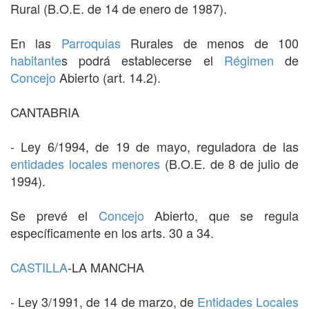
Rural (B.O.E. de 14 de enero de 1987).
En las
Parroquias
Rurales de menos de 100
habitante
s podrá establecerse el
Régimen
de
Concejo
Abierto (art. 14.2).
CANTABRIA
- Ley 6/1994, de 19 de mayo, reguladora de las
entidades locales menores
(B.O.E. de 8 de julio de
1994).
Se prevé el
Concejo
Abierto, que se regula
específicamente en los arts. 30 a 34.
CASTILLA
-LA MANCHA
- Ley 3/1991, de 14 de marzo, de
Entidades Locales