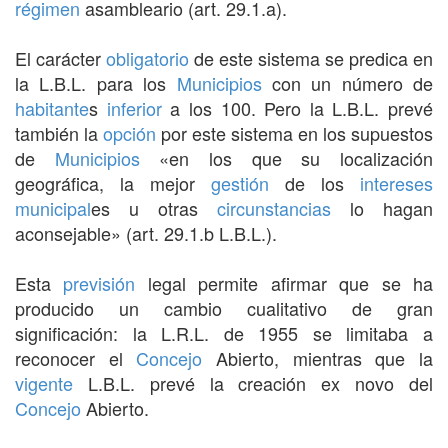
régimen
asambleario (art. 29.1.a).
El carácter
obligatorio
de este sistema se predica en
la L.B.L. para los
Municipios
con un número de
habitante
s
inferior
a los 100. Pero la L.B.L. prevé
también la
opción
por este sistema en los supuestos
de
Municipios
«en los que su localización
geográfica, la mejor
gestión
de los
intereses
municipal
es u otras
circunstancias
lo hagan
aconsejable» (art. 29.1.b L.B.L.).
Esta
previsión
legal permite afirmar que se ha
producido un cambio cualitativo de gran
significación: la L.R.L. de 1955 se limitaba a
reconocer el
Concejo
Abierto, mientras que la
vigente
L.B.L. prevé la creación ex novo del
Concejo
Abierto.