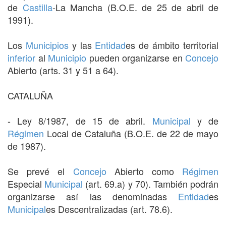
de
Castilla
-La Mancha (B.O.E. de 25 de abril de
1991).
Los
Municipios
y las
Entidad
es de ámbito territorial
inferior
al
Municipio
pueden organizarse en
Concejo
Abierto (arts. 31 y 51 a 64).
CATALUÑA
- Ley 8/1987, de 15 de abril.
Municipal
y de
Régimen
Local de Cataluña (B.O.E. de 22 de mayo
de 1987).
Se prevé el
Concejo
Abierto como
Régimen
Especial
Municipal
(art. 69.a) y 70). También podrán
organizarse así las denominadas
Entidad
es
Municipal
es Descentralizadas (art. 78.6).