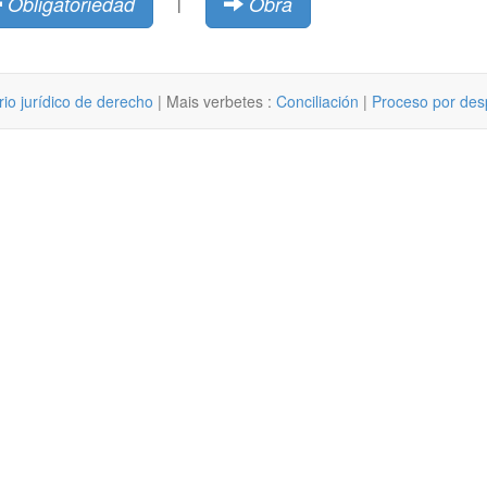
Obligatoriedad
Obra
|
rio jurídico de derecho
| Mais verbetes :
Conciliación
|
Proceso por desp