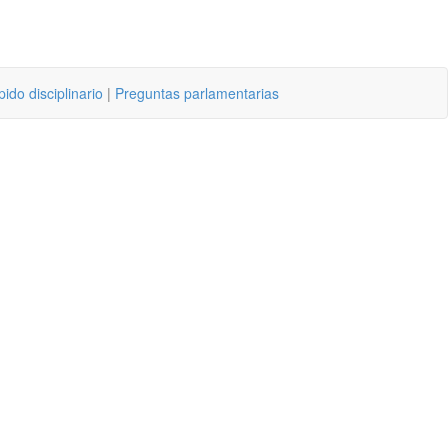
ido disciplinario
|
Preguntas parlamentarias