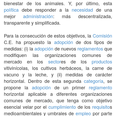
bienestar de los animales. Y, por último, esta
política
debe responder a la
necesidad
de una
mejor
administración
: más descentralizada,
transparente y simplificada.
Para la consecución de estos objetivos, la
Comisión
C.E. ha propuesto la
adopción
de dos tipos de
medidas: (i) la
adopción
de nuevos
reglamentos
que
modifiquen las organizaciones comunes de
mercado en los
sector
es de los
productos
vitivinícolas, los cultivos herbáceos, la carne de
vacuno y la leche, y (ii) medidas de carácter
horizontal. Dentro de esta segunda
categoría
, se
propone la
adopción
de un primer
reglamento
horizontal aplicable a diferentes organizaciones
comunes de mercado, que tenga como objetivo
esencial velar por el
cumplimiento
de los
requisito
s
medioambientales y umbrales de
empleo
por parte