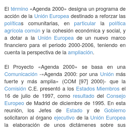
El
término
«Agenda 2000» designa un programa de
acción de la
Unión Europea
destinado a reforzar las
política
s comunitarias, en
particular
la
política
agrícola común
y la cohesión económica y social, y
a dotar a la
Unión Europea
de un nuevo marco
financiero para el periodo 2000-2006, teniendo en
cuenta la perspectiva de la
ampliación
.
El Proyecto «Agenda 2000» se basa en una
Comunicación
-«Agenda 2000: por una
Unión
más
fuerte y más amplia» (COM [97] 2000)- que la
Comisión
C.E. presentó a los
Estados Miembros
el
16 de julio de 1997, como
resultado
del
Consejo
Europeo
de Madrid de diciembre de 1995. En esta
reunión, los Jefes de
Estado
y de
Gobierno
solicitaron al órgano
ejecutivo
de la
Unión Europea
la elaboración de unos dictámenes sobre sus