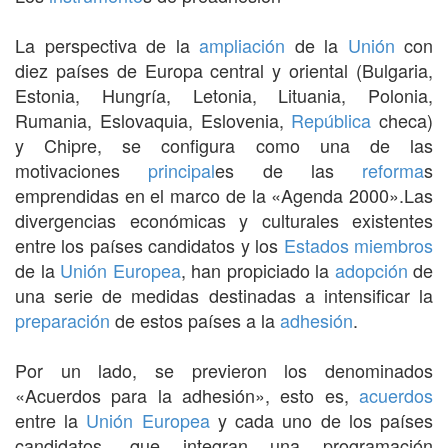
La perspectiva de la
ampliación
de la
Unión
con
diez países de Europa central y oriental (Bulgaria,
Estonia, Hungría, Letonia, Lituania, Polonia,
Rumania, Eslovaquia, Eslovenia,
República
checa)
y Chipre, se configura como una de las
motivaciones
principal
es de las
reforma
s
emprendidas en el marco de la «Agenda 2000».Las
divergencias económicas y culturales existentes
entre los países candidatos y los
Estados miembros
de la
Unión Europea
, han propiciado la
adopción
de
una serie de medidas destinadas a intensificar la
preparación
de estos países a la
adhesión
.
Por un lado, se previeron los denominados
«Acuerdos para la adhesión», esto es,
acuerdos
entre la
Unión Europea
y cada uno de los países
candidatos, que integran una programación