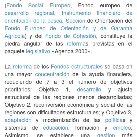
(
Fondo Social Europeo
, Fondo europeo de
desarrollo
regional
,
Instrumento financiero de
orientación de la pesca
,
Sección
de Orientación del
Fondo Europeo de Orientación y de Garantía
Agrícola
) y del
Fondo de Cohesión
, constituye la
piedra angular de las
reforma
s previstas en el
paquete
legislativo
«Agenda 2000».
La
reforma
de los
Fondos estructurales
se basa en
una mayor
concentración
de la ayuda financiera,
reduciendo de 7 a 3 el número de objetivos
prioritarios: Objetivo 1,
desarrollo
y ajuste
estructural de las regiones menos desarrolladas;
Objetivo 2: reconversión económica y social de las
regiones con dificultades estructurales; y Objetivo 3,
adaptación
y modernización de las
política
s y
sistemas de
educación
, formación y
empleo
.
Asimismo, se establece una
gestión
más