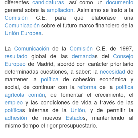
diferentes
candidaturas
, así como un
documento
general sobre la
ampliación
. Asimismo se instó a la
Comisión
C.E. para que elaborase una
Comunicación
sobre el futuro marco financiero de la
Unión Europea
.
La
Comunicación
de la
Comisión
C.E. de 1997,
resultado
global de las
demanda
s del
Consejo
Europeo
de Madrid, abordó con carácter prioritario
determinadas cuestiones, a saber: la
necesidad
de
mantener la
política
de cohesión económica y
social, de continuar con la
reforma
de la
política
agrícola común
, de fomentar el crecimiento, el
empleo
y las condiciones de vida a través de las
política
s internas de la
Unión
, y de permitir la
adhesión
de nuevos
Estado
s, manteniendo al
mismo tiempo el rigor presupuestario.