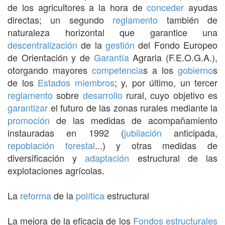
de los agricultores a la hora de
conceder
ayudas
directas; un segundo
reglamento
también de
naturaleza horizontal que garantice una
descentralización
de la
gestión
del Fondo Europeo
de Orientación y de
Garantía
Agraria (F.E.O.G.A.),
otorgando mayores
competencia
s a los
gobierno
s
de los
Estados miembros
; y, por último, un tercer
reglamento
sobre
desarrollo
rural, cuyo objetivo es
garantizar
el futuro de las zonas rurales mediante la
promoción
de las medidas de acompañamiento
instauradas en 1992 (
jubilación
anticipada,
repoblación forestal
...) y otras medidas de
diversificación y
adaptación
estructural de las
explotaciones agrícolas.
La
reforma
de la
política
estructural
La mejora de la eficacia de los
Fondos estructurales