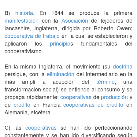
B)
historia
. En 1844 se produce la primera
manifestación
con la
Asociación
de tejedores de
lancashire, Inglaterra, dirigida por Roberto Owen;
cooperativa de trabajo
en la cual se establecieron y
aplicaron los
principio
s fundamentales del
cooperativismo.
En la misma Inglaterra, el movimiento (su
doctrina
persigue, con la
eliminación
del intermediario en la
más ampli a acepción del
término
, una
transformación social) se entiende al consumo y se
propaga rápidamente:
cooperativas
de
producción
y
de
crédito
en Francia
cooperativas de crédito
en
Alemania, etcétera.
C) las
cooperativas
se han ido perfeccionando
constantemente y se han ido diversificando según