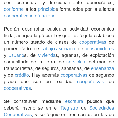
con estructura y funcionamiento democrático,
conforme
a los
principio
s formulados por la alianza
cooperativa
internacional
.
Podrán desarrollar cualquier actividad económica
lícita, aunque la propia Ley que las regula establece
un número tasado de clases de
cooperativas
de
primer grado: de
trabajo
asociado
, de
consumidores
y
usuario
s, de
vivienda
s, agrarias, de explotación
comunitaria de la tierra, de
servicios
, del mar, de
transportistas, de seguros, sanitarias, de
enseñanza
y de
crédito
. Hay además
cooperativas
de segundo
grado que son en realidad
cooperativas
de
cooperativas
.
Se constituyen mediante
escritura
pública que
deberá inscribirse en el
Registro
de
Sociedades
Cooperativas
, y se requieren tres socios en las de