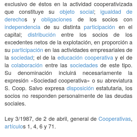
exclusivo de éstos en la actividad cooperativizada
que constituye su
objeto social
;
igualdad
de
derecho
s y
obligaciones
de los socios con
independencia
de su distinta
participación
en el
capital;
distribución
entre los socios de los
excedentes netos de la explotación, en proporción a
su
participación
en las actividades empresariales de
la
sociedad
; el de la
educación
cooperativa
y el de
la
colaboración
entre las
sociedades
de este tipo.
Su denominación incluirá necesariamente la
expresión «Sociedad cooperativa» o su abreviatura
S. Coop. Salvo expresa
disposición
estatutaria, los
socios no responden personalmente de las deudas
sociales.
Ley 3/1987, de 2 de abril, general de
Cooperativas
,
artículo
s 1, 4, 6 y 71.