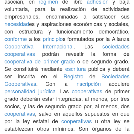
asocian, en
régimen
de libre
adhesión
y baja
voluntaria, para la realización de actividades
empresariales, encaminadas a satisfacer sus
necesidad
es y aspiraciones económicas y sociales,
con estructura y funcionamiento democrático,
conforme
a los
principio
s formulados por la Alianza
Cooperativa
Internacional
. Las
sociedades
cooperativas
podrán revestir la forma de
cooperativa de primer grado
o de segundo grado.
Se constituirá mediante
escritura
pública y deberá
ser inscrita en el
Registro
de
Sociedades
Cooperativas
. Con la
inscripción
adquiere
personalidad jurídica
. Las
cooperativas
de primer
grado deberán estar integradas, al menos, por tres
socios, y las de segundo grado por, al menos, dos
cooperativas
, salvo en aquellos supuestos en que
por la ley estatal de
cooperativas
u otra ley se
establezcan otros mínimos. Son órganos de la