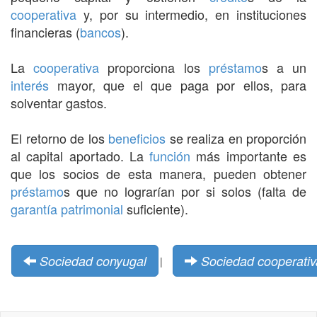
cooperativa
y, por su intermedio, en instituciones
financieras (
bancos
).
La
cooperativa
proporciona los
préstamo
s a un
interés
mayor, que el que paga por ellos, para
solventar gastos.
El retorno de los
beneficios
se realiza en proporción
al capital aportado. La
función
más importante es
que los socios de esta manera, pueden obtener
préstamo
s que no lograrían por si solos (falta de
garantía
patrimonial
suficiente).
Sociedad conyugal
Sociedad cooperativ
|