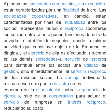
A) todas las
sociedades
comercial
es, sin
excepción
,
están caracterizadas por una
finalidad
de lucro. Las
sociedades
cooperativas
, en cambio, están
caracterizadas por fines de
mutualidad
entre los
socios: representan mutuo o
recíproco
socorrerse
los socios entre si en algunas funciones de su vida
privada, o también de negocios, donde la misma
actividad que constituye objeto de la Empresa es
dirigida y el
ejercicio
de ella es efectuado, no-como
en las demás
sociedades
-al
servicio
de
tercero
s
para distribuir entre los socios una
utilidad
de
gestión
, sino inmediatamente, al
servicio
recíproco
de los mismos socios. La
ventaja
individual(la
misma desde otro punto
de vista
) no es
esperada de la
especulación
sobre la
ganancia
de
ejercicio
, sino de la
cooperación
para actuar el
servicio
de empresa en
interés
recíproco
,
reduciendo su costo.