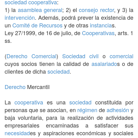
sociedad
cooperativa
:
1) la
asamblea general
; 2) el
consejo rector
, y 3) la
intervención
. Además, podrá prever la existencia de
un
Comité de Recursos
y de otras
instancia
s.
Ley 27/1999, de 16 de julio, de
Cooperativas
, arts. 1
ss.
(
Derecho Comercial
)
Sociedad civil
o
comercial
cuyos socios tienen la calidad de
asalariado
s o de
clientes de dicha
sociedad
.
Derecho
Mercantil
La
cooperativa
es una
sociedad
constituida por
personas que se asocian, en
régimen
de
adhesión
y
baja voluntaria, para la realización de actividades
empresariales encaminadas a satisfacer sus
necesidad
es y aspiraciones económicas y sociales