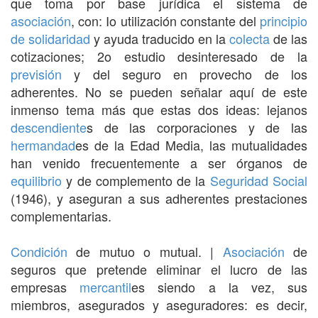
que toma por base jurídica el sistema de
asociación
, con: Io utilización constante del
principio
de solidaridad
y ayuda traducido en la
colecta
de las
cotizaciones; 2o estudio desinteresado de la
previsión
y del seguro en provecho de los
adherentes. No se pueden señalar aquí de este
inmenso tema más que estas dos ideas: lejanos
descendiente
s de las corporaciones y de las
hermandad
es de la Edad Media, las mutualidades
han venido frecuentemente a ser órganos de
equilibrio
y de complemento de la
Seguridad Social
(1946), y aseguran a sus adherentes prestaciones
complementarias.
Condición
de mutuo o mutual. |
Asociación
de
seguros que pretende eliminar el lucro de las
empresas
mercantil
es siendo a la vez, sus
miembros, asegurados y aseguradores: es decir,