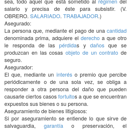
sea, todo aquel que está sometido al
régimen
del
salario y precisa de éste para subsistir. (V.
OBRERO.
SALARIADO
.
TRABAJADOR
.)
Asegurado:
La persona que, mediante el pago de una
cantidad
denominada prima, adquiere el
derecho
a que otro
le responda de las
pérdida
s y
daños
que se
produzcan en las cosas
objeto de un contrato
de
seguro.
Asegurador:
El que, mediante un
interés
o premio que percibe
periódicamente o de una sola vez, se obliga a
responder a otra persona del daño que pueden
causarle ciertos casos
fortuito
s a que se encuentran
expuestos sus bienes o su persona.
Aseguramiento de bienes litigiosos:
Si por aseguramiento se entiende lo que sirve de
salvaguardia,
garantía
o preservación, el