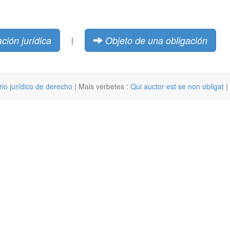
ación jurídica
Objeto de una obligación
|
rio jurídico de derecho
| Mais verbetes :
Qui auctor est se non obligat
|