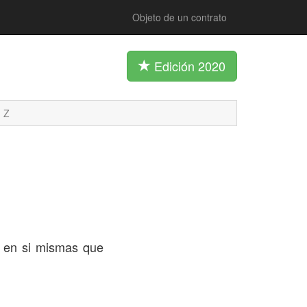
Objeto de un contrato
Edición 2020
Z
en si mismas que