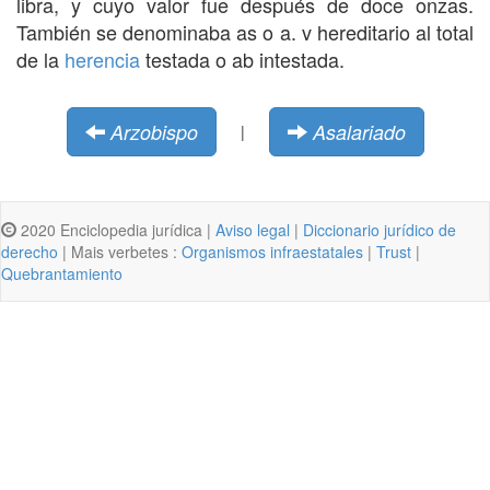
libra, y cuyo valor fue después de doce onzas.
También se denominaba as o a. v hereditario al total
de la
herencia
testada o ab intestada.
Arzobispo
Asalariado
|
2020 Enciclopedia jurídica |
Aviso legal
|
Diccionario jurídico de
derecho
| Mais verbetes :
Organismos infraestatales
|
Trust
|
Quebrantamiento