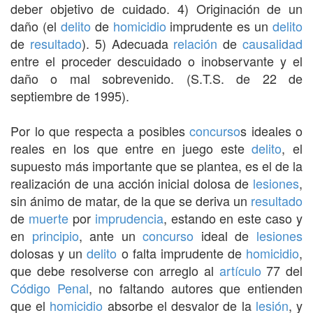
deber objetivo de cuidado. 4) Originación de un
daño (el
delito
de
homicidio
imprudente es un
delito
de
resultado
). 5) Adecuada
relación
de
causalidad
entre el proceder descuidado o inobservante y el
daño o mal sobrevenido. (S.T.S. de 22 de
septiembre de 1995).
Por lo que respecta a posibles
concurso
s ideales o
reales en los que entre en juego este
delito
, el
supuesto más importante que se plantea, es el de la
realización de una acción inicial dolosa de
lesiones
,
sin ánimo de matar, de la que se deriva un
resultado
de
muerte
por
imprudencia
, estando en este caso y
en
principio
, ante un
concurso
ideal de
lesiones
dolosas y un
delito
o falta imprudente de
homicidio
,
que debe resolverse con arreglo al
artículo
77 del
Código Penal
, no faltando autores que entienden
que el
homicidio
absorbe el desvalor de la
lesión
, y