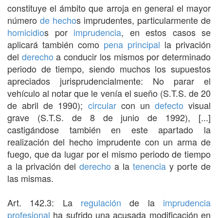
constituye el ámbito que arroja en general el mayor
número
de hecho
s imprudentes, particularmente de
homicidio
s por
imprudencia
, en estos casos se
aplicará también como
pena principal
la privación
del
derecho
a conducir los mismos por determinado
periodo de tiempo, siendo muchos los supuestos
apreciados jurisprudencialmente: No parar el
vehículo al notar que le venía el sueño (S.T.S. de 20
de abril de 1990);
circular
con un
defecto
visual
grave (S.T.S. de 8 de junio de 1992), [...]
castigándose también en este apartado la
realización del hecho imprudente con un arma de
fuego, que da lugar por el mismo periodo de tiempo
a la privación del
derecho
a la
tenencia
y porte de
las mismas.
Art. 142.3: La
regulación
de la
imprudencia
profesional
ha sufrido una acusada modificación en