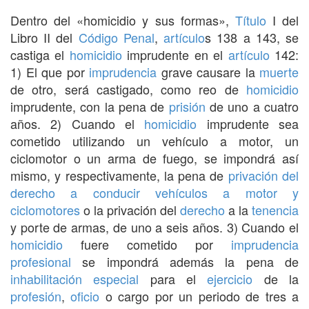
Dentro del «homicidio y sus formas»,
Título
I del
Libro II del
Código Penal
,
artículo
s 138 a 143, se
castiga el
homicidio
imprudente en el
artículo
142:
1) El que por
imprudencia
grave causare la
muerte
de otro, será castigado, como reo de
homicidio
imprudente, con la pena de
prisión
de uno a cuatro
años. 2) Cuando el
homicidio
imprudente sea
cometido utilizando un vehículo a motor, un
ciclomotor o un arma de fuego, se impondrá así
mismo, y respectivamente, la pena de
privación del
derecho a conducir vehículos a motor y
ciclomotores
o la privación del
derecho
a la
tenencia
y porte de armas, de uno a seis años. 3) Cuando el
homicidio
fuere cometido por
imprudencia
profesional
se impondrá además la pena de
inhabilitación especial
para el
ejercicio
de la
profesión
,
oficio
o cargo por un periodo de tres a