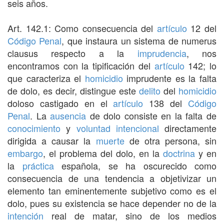
seis años.
Art. 142.1: Como consecuencia del
artículo
12 del
Código Penal
, que instaura un sistema de numerus
clausus respecto a la
imprudencia
, nos
encontramos con la tipificación del
artículo
142; lo
que caracteriza el
homicidio
imprudente es la falta
de dolo, es decir, distingue este
delito
del
homicidio
doloso castigado en el
artículo
138 del
Código
Penal
. La
ausencia
de dolo consiste en la falta de
conocimiento
y
voluntad
intencional
directamente
dirigida a causar la
muerte
de otra persona, sin
embargo
, el problema del dolo, en la
doctrina
y en
la
práctica
española, se ha oscurecido como
consecuencia de una tendencia a objetivizar un
elemento tan eminentemente subjetivo como es el
dolo, pues su existencia se hace depender no de la
intención
real de matar, sino de los medios