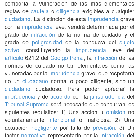
comporta la vulneración de las más elementales
reglas de
cautela
o
diligencia
exigibles a cualquier
ciudadano
. La distinción de esta
imprudencia
grave
con la
imprudencia
leve, vendrá determinada por el
grado de
infracción
de la norma de cuidado y el
grado de
peligrosidad
de la conducta del
sujeto
activo
, constituyendo la
imprudencia
leve del
artículo
621.2 del
Código Penal
, la
infracción
de las
normas de cuidado no tan elementales como las
vulneradas por la
imprudencia
grave, que respetaría
no un
ciudadano
normal o poco diligente, sino un
ciudadano
cuidadoso. Para poder apreciar la
imprudencia
y de
acuerdo
con la
jurisprudencia
del
Tribunal Supremo
será necesario que concurran los
siguientes requisitos: 1) Una acción u
omisión
no
voluntariamente
intencional
o maliciosa. 2) Una
actuación
negligente
por falta de
previsión
. 3) Un
factor
normativo
representado por la
infracción
del