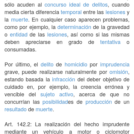
sólo acuden al
concurso ideal de delitos
, cuando
media cierta diferencia
temporal
entre las
lesiones
y
la
muerte
. En cualquier caso aparecen problemas,
como por ejemplo, la
determinación
de la gravedad
o
entidad
de las
lesiones
, así como si las mismas
deben apreciarse en grado de
tentativa
o
consumadas.
Por último, el
delito
de
homicidio
por
imprudencia
grave, puede realizarse naturalmente por
omisión
,
estando basada la
infracción
del deber objetivo de
cuidado en, por ejemplo, la creencia errónea y
vencible del
sujeto activo
, acerca de que no
concurrían las
posibilidad
es de
producción
de un
resultado
de
muerte
.
Art. 142.2: La realización del hecho imprudente
mediante un vehículo a motor o ciclomotor