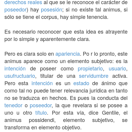
derechos reales
al que se le reconoce el carácter de
poseedor
) hay
posesión
; si no existe tal animus, si
sólo se tiene el corpus, hay simple tenencia.
Es necesario reconocer que esta idea es atrayente
por lo simple y aparentemente clara.
Pero es clara solo en
apariencia
. Po r lo pronto, este
animus aparece como un elemento subjetivo: es la
intención
de poseer como
propietario
,
usuario
,
usufructuario
, titular de una
servidumbre
activa.
Pero esta
intención
es un
estado
de ánimo que
como tal no puede tener relevancia jurídica en tanto
no se traduzca en hechos. Es pues la conducta del
tenedor
o
poseedor
, la que revelara si se posee a
uno u otro
título
. Por esta vía, dice Gentile, el
animus possidendi, elemento subjetivo, se
transforma en elemento objetivo.