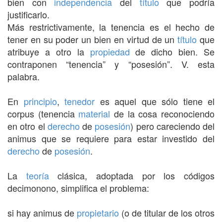
bien con
independencia
del
título
que podría
justificarlo.
Más restrictivamente, la tenencia es el hecho de
tener en su poder un bien en virtud de un
título
que
atribuye a otro la
propiedad
de dicho bien. Se
contraponen “tenencia” y “posesión”. V. esta
palabra.
En
principio
,
tenedor
es aquel que sólo tiene el
corpus (tenencia
material
de la cosa reconociendo
en otro el
derecho
de
posesión
) pero careciendo del
animus que se requiere para estar investido del
derecho
de
posesión
.
La
teoría
clásica, adoptada por los códigos
decimonono, simplifica el problema:
si hay animus de
propietario
(o de titular de los otros