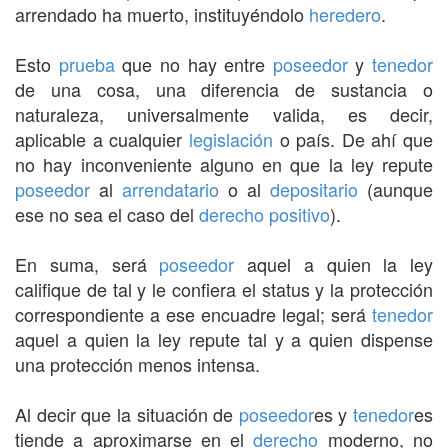
arrendado ha muerto, instituyéndolo
heredero
.
Esto
prueba
que no hay entre
poseedor
y
tenedor
de una cosa, una diferencia de sustancia o
naturaleza, universalmente valida, es decir,
aplicable a cualquier
legislación
o país. De ahí que
no hay inconveniente alguno en que la ley repute
poseedor
al
arrendatario
o al
depositario
(aunque
ese no sea el caso del
derecho positivo
).
En suma, será
poseedor
aquel a quien la ley
califique de tal y le confiera el status y la protección
correspondiente a ese encuadre legal; será
tenedor
aquel a quien la ley repute tal y a quien dispense
una protección menos intensa.
Al decir que la situación de
poseedor
es y
tenedor
es
tiende a aproximarse en el
derecho
moderno, no