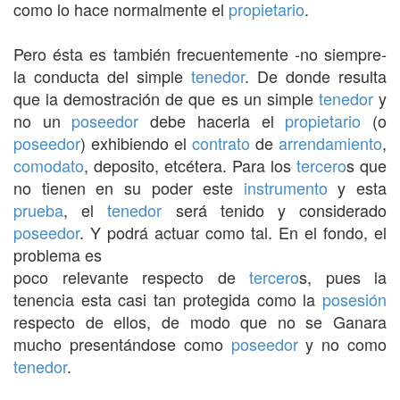
como lo hace normalmente el
propietario
.
Pero ésta es también frecuentemente -no siempre-
la conducta del simple
tenedor
. De donde resulta
que la demostración de que es un simple
tenedor
y
no un
poseedor
debe hacerla el
propietario
(o
poseedor
) exhibiendo el
contrato
de
arrendamiento
,
comodato
, deposito, etcétera. Para los
tercero
s que
no tienen en su poder este
instrumento
y esta
prueba
, el
tenedor
será tenido y considerado
poseedor
. Y podrá actuar como tal. En el fondo, el
problema es
poco relevante respecto de
tercero
s, pues la
tenencia esta casi tan protegida como la
posesión
respecto de ellos, de modo que no se Ganara
mucho presentándose como
poseedor
y no como
tenedor
.