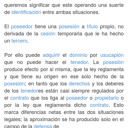
queremos significar que este operando una suerte
de
identificación
entre ambas situaciones.
El
poseedor
tiene una
posesión
a
título
propio, no
derivada de la
cesión
temporaria que le ha hecho
un
tercero
.
Por ello puede
adquirir
el
dominio
por
usucapión
que no puede hacer el
tenedor
. La
posesión
produce efecto por si misma, que la ley reglamenta
y que tiene su origen en ese solo hecho de la
posesión
; en tanto que los
derechos
y los deberes
de los
tenedor
es están casi siempre regulados por
el
contrato
que los liga al
poseedor
o
propietario
o
por la ley que reglamenta dicho
contrato
. Esto
marca diferencias netas entre las dos situaciones
legales; la aproximación se ha producido solo en el
campo de la
defensa
de