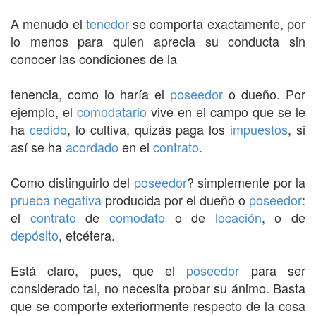
A menudo el
tenedor
se comporta exactamente, por
lo menos para quien aprecia su conducta sin
conocer las condiciones de la
tenencia, como lo haría el
poseedor
o dueño. Por
ejemplo, el
comodatario
vive en el campo que se le
ha
cedido
, lo cultiva, quizás paga los
impuestos
, si
así se ha
acordado
en el
contrato
.
Como distinguirlo del
poseedor
? simplemente por la
prueba
negativa
producida por el dueño o
poseedor
:
el
contrato
de
comodato
o de
locación
, o de
depósito
, etcétera.
Está claro, pues, que el
poseedor
para ser
considerado tal, no necesita probar su ánimo. Basta
que se comporte exteriormente respecto de la cosa