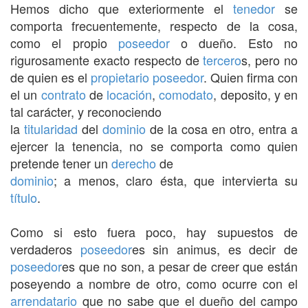
Hemos dicho que exteriormente el
tenedor
se
comporta frecuentemente, respecto de la cosa,
como el propio
poseedor
o dueño. Esto no
rigurosamente exacto respecto de
tercero
s, pero no
de quien es el
propietario
poseedor
. Quien firma con
el un
contrato
de
locación
,
comodato
, deposito, y en
tal carácter, y reconociendo
la
titularidad
del
dominio
de la cosa en otro, entra a
ejercer la tenencia, no se comporta como quien
pretende tener un
derecho
de
dominio
; a menos, claro ésta, que intervierta su
título
.
Como si esto fuera poco, hay supuestos de
verdaderos
poseedor
es sin animus, es decir de
poseedor
es que no son, a pesar de creer que están
poseyendo a nombre de otro, como ocurre con el
arrendatario
que no sabe que el dueño del campo