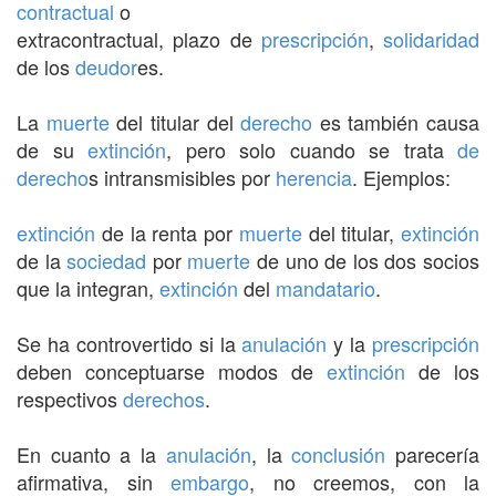
contractual
o
extracontractual, plazo de
prescripción
,
solidaridad
de los
deudor
es.
La
muerte
del titular del
derecho
es también causa
de su
extinción
, pero solo cuando se trata
de
derecho
s intransmisibles por
herencia
. Ejemplos:
extinción
de la renta por
muerte
del titular,
extinción
de la
sociedad
por
muerte
de uno de los dos socios
que la integran,
extinción
del
mandatario
.
Se ha controvertido si la
anulación
y la
prescripción
deben conceptuarse modos de
extinción
de los
respectivos
derechos
.
En cuanto a la
anulación
, la
conclusión
parecería
afirmativa, sin
embargo
, no creemos, con la