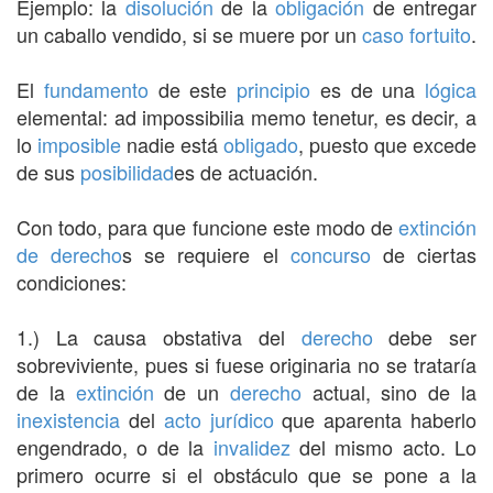
Ejemplo: la
disolución
de la
obligación
de entregar
un caballo vendido, si se muere por un
caso fortuito
.
El
fundamento
de este
principio
es de una
lógica
elemental: ad impossibilia memo tenetur, es decir, a
lo
imposible
nadie está
obligado
, puesto que excede
de sus
posibilidad
es de actuación.
Con todo, para que funcione este modo de
extinción
de derecho
s se requiere el
concurso
de ciertas
condiciones:
1.) La causa obstativa del
derecho
debe ser
sobreviviente, pues si fuese originaria no se trataría
de la
extinción
de un
derecho
actual, sino de la
inexistencia
del
acto jurídico
que aparenta haberlo
engendrado, o de la
invalidez
del mismo acto. Lo
primero ocurre si el obstáculo que se pone a la