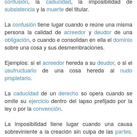
confusión
, la
caducidad
, la imposibilidad de
subsistencia
y la
muerte
del titular.
La
confusión
tiene lugar cuando e reúne una misma
persona la calidad de
acreedor
y
deudor
de una
obligación
, o cuando e consolidan en ella el
dominio
sobre una cosa y sus desmembraciones.
Ejemplos: si el
acreedor
hereda a su
deudor
, o si el
usufructuario
de una cosa hereda al
nudo
propietario
.
La
caducidad
de un
derecho
so opera cuando se
omite su
ejercicio
dentro del lapso prefijado por la
ley o por la
convención
.
La imposibilidad tiene lugar cuando una causa
sobreviniente a la creación sin culpa de las
partes
.