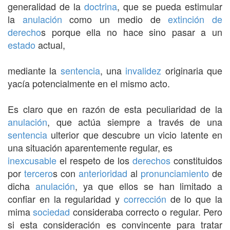
generalidad de la
doctrina
, que se pueda estimular
la
anulación
como un medio de
extinción
de
derecho
s porque ella no hace sino pasar a un
estado
actual,
mediante la
sentencia
, una
invalidez
originaria que
yacía potencialmente en el mismo acto.
Es claro que en razón de esta peculiaridad de la
anulación
, que actúa siempre a través de una
sentencia
ulterior que descubre un vicio latente en
una situación aparentemente regular, es
inexcusable
el respeto de los
derechos
constituidos
por
tercero
s con
anterioridad
al
pronunciamiento
de
dicha
anulación
, ya que ellos se han limitado a
confiar en la regularidad y
corrección
de lo que la
mima
sociedad
consideraba correcto o regular. Pero
si esta consideración es convincente para tratar