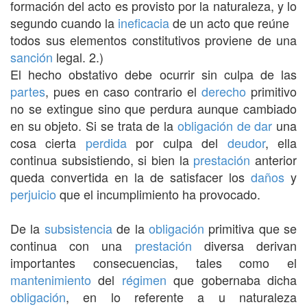
formación del acto es provisto por la naturaleza, y lo
segundo cuando la
ineficacia
de un acto que reúne
todos sus elementos constitutivos proviene de una
sanción
legal. 2.)
El hecho obstativo debe ocurrir sin culpa de las
partes
, pues en caso contrario el
derecho
primitivo
no se extingue sino que perdura aunque cambiado
en su objeto. Si se trata de la
obligación de dar
una
cosa cierta
perdida
por culpa del
deudor
, ella
continua subsistiendo, si bien la
prestación
anterior
queda convertida en la de satisfacer los
daños
y
perjuicio
que el incumplimiento ha provocado.
De la
subsistencia
de la
obligación
primitiva que se
continua con una
prestación
diversa derivan
importantes consecuencias, tales como el
mantenimiento
del
régimen
que gobernaba dicha
obligación
, en lo referente a u naturaleza