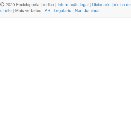
2020 Enciclopedia jurídica |
Informação legal
|
Dicionario juridico de
direito
| Mais verbetes :
AR
|
Legatário
|
Non dominus