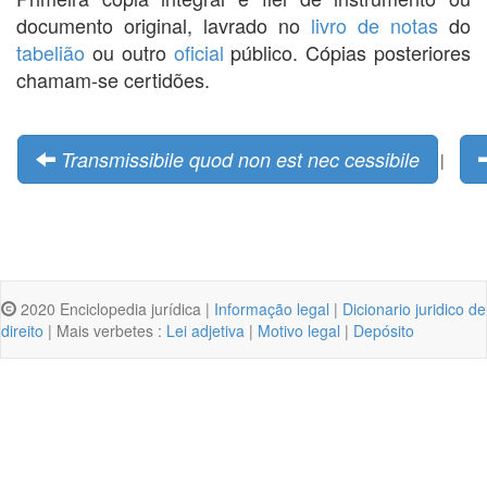
documento original, lavrado no
livro de notas
do
tabelião
ou outro
oficial
público. Cópias posteriores
chamam-se certidões.
Transmissibile quod non est nec cessibile
|
2020 Enciclopedia jurídica |
Informação legal
|
Dicionario juridico de
direito
| Mais verbetes :
Lei adjetiva
|
Motivo legal
|
Depósito