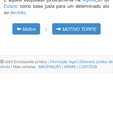
Estado
como base justa para um determinado ato
ou
decisão
.
Motivo
MOTIVO TORPE
|
2020 Enciclopedia jurídica |
Informação legal
|
Dicionario juridico de
direito
| Mais verbetes :
MACERAÇÃO
|
ARRAS
|
CUSTÓDIA