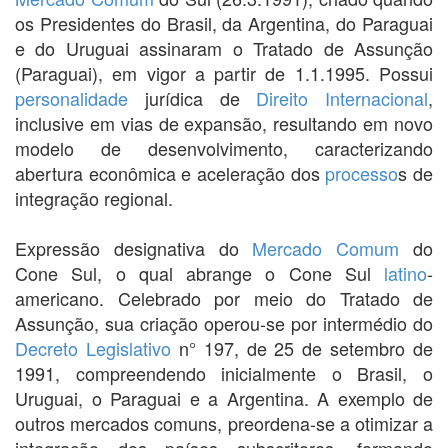
os Presidentes do Brasil, da Argentina, do Paraguai
e do Uruguai assinaram o Tratado de Assunção
(Paraguai), em vigor a partir de 1.1.1995. Possui
personalidade
jurídica de
Direito Internacional
,
inclusive em vias de expansão, resultando em novo
modelo de desenvolvimento, caracterizando
abertura econômica e aceleração dos
processo
s de
integração regional.
Expressão designativa do
Mercado Comum
do
Cone Sul, o qual abrange o Cone Sul
latino
-
americano. Celebrado por meio do Tratado de
Assunção, sua criação operou-se por intermédio do
Decreto Legislativo
n° 197, de 25 de setembro de
1991, compreendendo inicialmente o Brasil, o
Uruguai, o Paraguai e a Argentina. A exemplo de
outros mercados comuns, preordena-se a otimizar a
integração dos países subscritores, formando