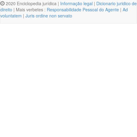
2020 Enciclopedia jurídica |
Informação legal
|
Dicionario juridico de
direito
| Mais verbetes :
Responsabilidade Pessoal do Agente
|
Ad
voluntatem
|
Juris ordine non servato