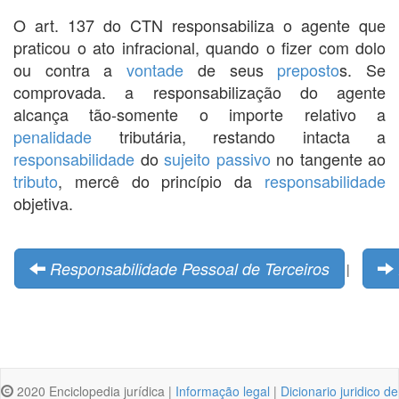
O art. 137 do CTN responsabiliza o agente que
praticou o ato infracional, quando o fizer com dolo
ou contra a
vontade
de seus
preposto
s. Se
comprovada. a responsabilização do agente
alcança tão-somente o importe relativo a
penalidade
tributária, restando intacta a
responsabilidade
do
sujeito passivo
no tangente ao
tributo
, mercê do princípio da
responsabilidade
objetiva.
Responsabilidade Pessoal de Terceiros
|
2020 Enciclopedia jurídica |
Informação legal
|
Dicionario juridico de