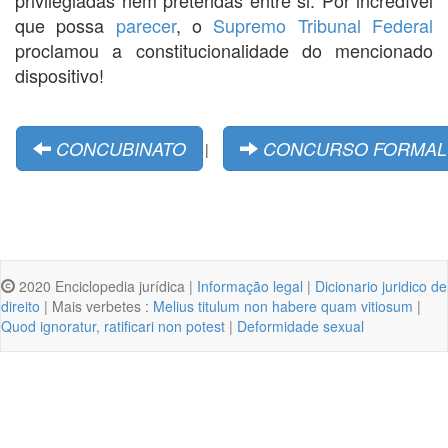
que possa
parecer
, o
Supremo Tribunal Federal
proclamou a constitucionalidade do mencionado
dispositivo!
CONCUBINATO
CONCURSO FORMAL 
|
2020 Enciclopedia jurídica |
Informação legal
|
Dicionario juridico de
direito
| Mais verbetes :
Melius titulum non habere quam vitiosum
|
Quod ignoratur, ratificari non potest
|
Deformidade sexual