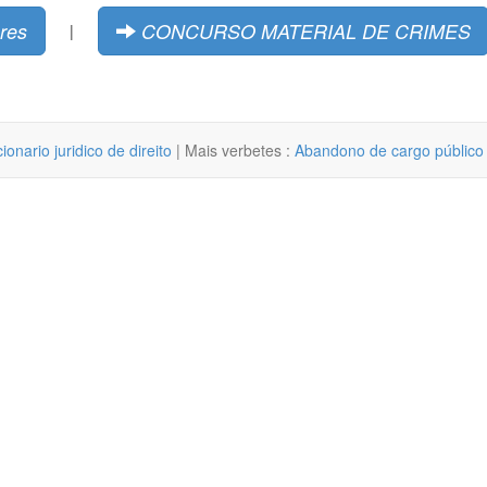
res
CONCURSO MATERIAL DE CRIMES
|
cionario juridico de direito
| Mais verbetes :
Abandono de cargo público