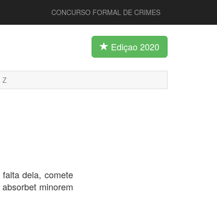
CONCURSO FORMAL DE CRIMES
Ediçao 2020
Z
 falta dela, comete
r absorbet minorem