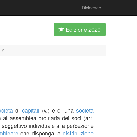
Dividendo
Edizione 2020
Z
ocietà
di
capitali
(v.) e di una
società
ta all’assemblea ordinaria dei soci (art.
soggettivo individuale alla percezione
mbleare
che disponga la
distribuzione