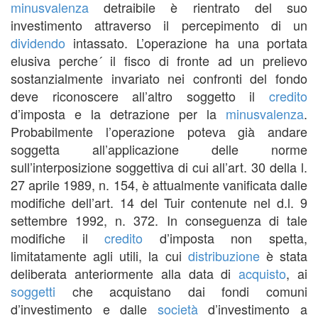
minusvalenza
detraibile è rientrato del suo
investimento attraverso il percepimento di un
dividendo
intassato. L’operazione ha una portata
elusiva perche´ il fisco di fronte ad un prelievo
sostanzialmente invariato nei confronti del fondo
deve riconoscere all’altro soggetto il
credito
d’imposta e la detrazione per la
minusvalenza
.
Probabilmente l’operazione poteva già andare
soggetta all’applicazione delle norme
sull’interposizione soggettiva di cui all’art. 30 della l.
27 aprile 1989, n. 154, è attualmente vanificata dalle
modifiche dell’art. 14 del Tuir contenute nel d.l. 9
settembre 1992, n. 372. In conseguenza di tale
modifiche il
credito
d’imposta non spetta,
limitatamente agli utili, la cui
distribuzione
è stata
deliberata anteriormente alla data di
acquisto
, ai
soggetti
che acquistano dai fondi comuni
d’investimento e dalle
società
d’investimento a