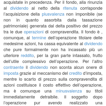
acquistate in precedenza. Per il fondo, alla rinunzia
al
dividendo
al netto della
ritenuta
corrisponde
l’acquisizione della
plusvalenza
non imponibile (se
non in quanto assorbita dalla tassazione
patrimoniale) generata dal delta positivo del prezzo
tra le due
operazioni
di compravendita. Il fondo è ,
comunque, al
termine
dell’operazione titolare delle
medesime azioni, ha cassa equivalente al
dividendo
che pure formalmente non ha incassato più un
ulteriore
reddito
, per la gran parte intassato, frutto
dell’utile complessivo dell’operazione. Per l’altro
contraente
il
dividendo
non sconta alcun onere di
imposta
grazie al meccanismo del
credito
d’imposta,
mentre lo scarto di prezzo sulla compravendita di
azioni costituisce il costo effettivo dell’operazione,
ma è comunque una
minusvalenza
su titoli
immediatamente detraibile. Il soggetto dopo
l’operazione pur avendo realizzato una