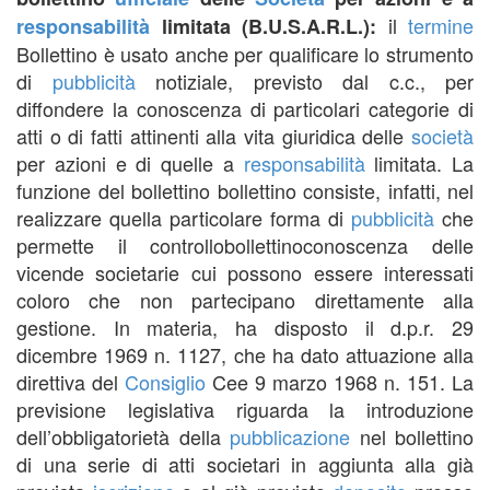
il
termine
responsabilità
limitata (B.U.S.A.R.L.):
Bollettino è usato anche per qualificare lo strumento
di
pubblicità
notiziale, previsto dal c.c., per
diffondere la conoscenza di particolari categorie di
atti o di fatti attinenti alla vita giuridica delle
società
per azioni e di quelle a
responsabilità
limitata. La
funzione del bollettino bollettino consiste, infatti, nel
realizzare quella particolare forma di
pubblicità
che
permette il controllobollettinoconoscenza delle
vicende societarie cui possono essere interessati
coloro che non partecipano direttamente alla
gestione. In materia, ha disposto il d.p.r. 29
dicembre 1969 n. 1127, che ha dato attuazione alla
direttiva del
Consiglio
Cee 9 marzo 1968 n. 151. La
previsione legislativa riguarda la introduzione
dell’obbligatorietà della
pubblicazione
nel bollettino
di una serie di atti societari in aggiunta alla già