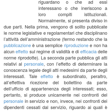
riguardano o che ad essi
interessano o che ineriscono a
loro compiti istituzionali.
Normalmente, si presenta diviso in
due parti. Nella prima, vengono di solito pubblicate
le norme legislative e regolamentari che disciplinano
l’attività dell’amministrazione (fermo restando che la
pubblicazione
è una semplice
riproduzione
e non ha
alcun
effetto
sul regime di validità e di
efficacia
delle
norme riprodotte). La seconda parte pubblica gli atti
relativi al
personale
, con l’effetto di determinare la
conoscenza legale degli atti medesimi da parte degli
interessati. Tale
effetto
è subordinato, peraltro,
all’effettiva ricezione del bollettino da parte
dell’ufficio di appartenenza degli interessati; esso,
pertanto, si produce unicamente nei confronti del
personale
in servizio e non, invece, nei confronti dei
dipendenti cessati dal servizio, riguardo ai quali è