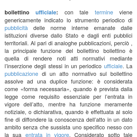
con tale
termine
viene
bollettino
ufficiale
:
genericamente indicato lo strumento periodico di
pubblicità
delle norme interne emanate dalle
istituzioni diverse dallo Stato e dagli enti pubblici
territoriali. Al pari di analoghe pubblicazioni, perciò ,
la principale funzione del bollettino bollettino è
quella di rendere noti atti normativi mediante
l’inserzione degli stessi in un periodico
ufficiale
. La
pubblicazione
di un atto normativo sul bollettino
assolve ad una duplice funzione: è considerata
come «forma necessaria», quando è prevista dalla
legge come requisito essenziale per l’entrata in
vigore dell’atto, mentre ha funzione meramente
notiziale, o dichiarativa, quando è effettuata al solo
fine di diffondere la conoscenza dell’atto in un dato
ambito senza che sussista uno specifico nesso con
la sua
entrata in vigore
. Considerato sotto tale