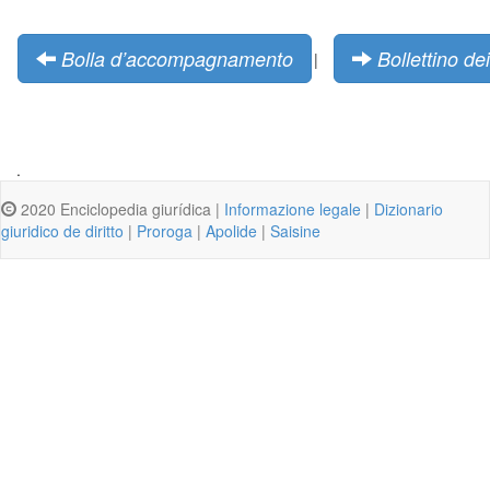
Bolla d’accompagnamento
Bollettino dei
|
.
2020 Enciclopedia giurídica |
Informazione legale
|
Dizionario
giuridico de diritto
|
Proroga
|
Apolide
|
Saisine