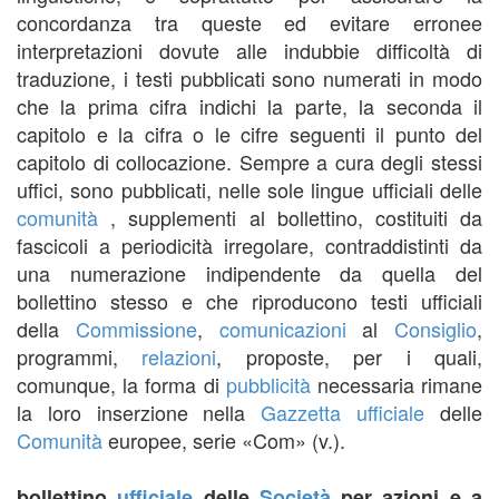
concordanza tra queste ed evitare erronee
interpretazioni dovute alle indubbie difficoltà di
traduzione, i testi pubblicati sono numerati in modo
che la prima cifra indichi la parte, la seconda il
capitolo e la cifra o le cifre seguenti il punto del
capitolo di collocazione. Sempre a cura degli stessi
uffici, sono pubblicati, nelle sole lingue ufficiali delle
comunità
, supplementi al bollettino, costituiti da
fascicoli a periodicità irregolare, contraddistinti da
una numerazione indipendente da quella del
bollettino stesso e che riproducono testi ufficiali
della
Commissione
,
comunicazioni
al
Consiglio
,
programmi,
relazioni
, proposte, per i quali,
comunque, la forma di
pubblicità
necessaria rimane
la loro inserzione nella
Gazzetta ufficiale
delle
Comunità
europee, serie «Com» (v.).
bollettino
ufficiale
delle
Società
per azioni e a