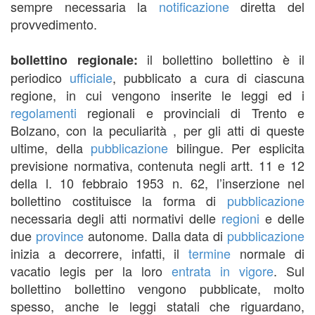
sempre necessaria la
notificazione
diretta del
provvedimento.
il bollettino bollettino è il
bollettino regionale:
periodico
ufficiale
, pubblicato a cura di ciascuna
regione, in cui vengono inserite le leggi ed i
regolamenti
regionali e provinciali di Trento e
Bolzano, con la peculiarità , per gli atti di queste
ultime, della
pubblicazione
bilingue. Per esplicita
previsione normativa, contenuta negli artt. 11 e 12
della l. 10 febbraio 1953 n. 62, l’inserzione nel
bollettino costituisce la forma di
pubblicazione
necessaria degli atti normativi delle
regioni
e delle
due
province
autonome. Dalla data di
pubblicazione
inizia a decorrere, infatti, il
termine
normale di
vacatio legis per la loro
entrata in vigore
. Sul
bollettino bollettino vengono pubblicate, molto
spesso, anche le leggi statali che riguardano,