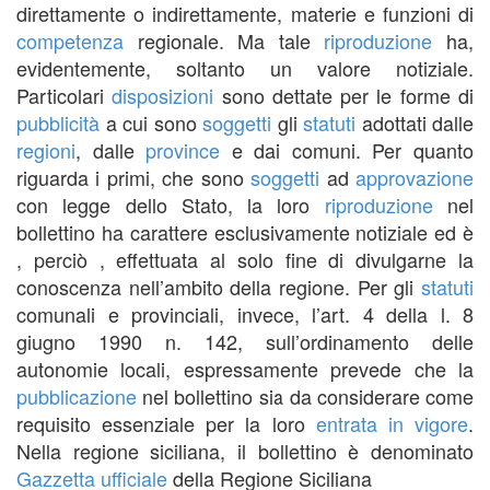
direttamente o indirettamente, materie e funzioni di
competenza
regionale. Ma tale
riproduzione
ha,
evidentemente, soltanto un valore notiziale.
Particolari
disposizioni
sono dettate per le forme di
pubblicità
a cui sono
soggetti
gli
statuti
adottati dalle
regioni
, dalle
province
e dai comuni. Per quanto
riguarda i primi, che sono
soggetti
ad
approvazione
con legge dello Stato, la loro
riproduzione
nel
bollettino ha carattere esclusivamente notiziale ed è
, perciò , effettuata al solo fine di divulgarne la
conoscenza nell’ambito della regione. Per gli
statuti
comunali e provinciali, invece, l’art. 4 della l. 8
giugno 1990 n. 142, sull’ordinamento delle
autonomie locali, espressamente prevede che la
pubblicazione
nel bollettino sia da considerare come
requisito essenziale per la loro
entrata in vigore
.
Nella regione siciliana, il bollettino è denominato
Gazzetta ufficiale
della Regione Siciliana