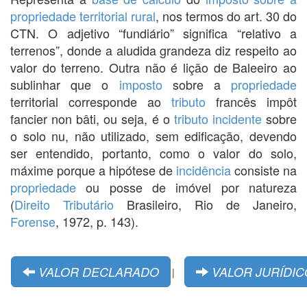
propriedade territorial rural
, nos termos do art. 30 do
CTN. O adjetivo “fundiário” significa “relativo a
terrenos”, donde a aludida grandeza diz respeito ao
valor do terreno. Outra não é lição de Baleeiro ao
sublinhar que o
imposto
sobre a
propriedade
territorial corresponde ao
tributo
francês impôt
fancier non bâti, ou seja, é o
tributo
incidente
sobre
o solo nu, não utilizado, sem edificação, devendo
ser entendido, portanto, como o valor do solo,
máxime porque a hipótese de
incidência
consiste na
propriedade
ou posse de imóvel por natureza
(
Direito Tributário
Brasileiro, Rio de Janeiro,
Forense
, 1972, p. 143).
VALOR DECLARADO
VALOR JURÍDIC
|