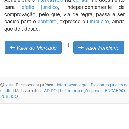
para
efeito jurídico
, independentemente de
comprovação, pelo que, via de regra, passa a ser
básico para o
contrato
, expresso ou
implícito
, ainda
que de adesão.
|
Valor de Mercado
Valor Fundiário
2020 Enciclopedia jurídica |
Informação legal
|
Dicionario juridico de
direito
| Mais verbetes :
ADIDO
|
Lei de execução penal
|
ENCARGO
PÚBLICO